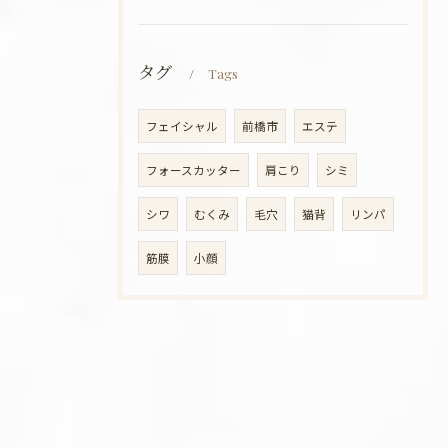
タグ
Tags
フェイシャル
前橋市
エステ
フォースカッター
肩こり
シミ
シワ
むくみ
毛穴
猫背
リンパ
筋膜
小顔