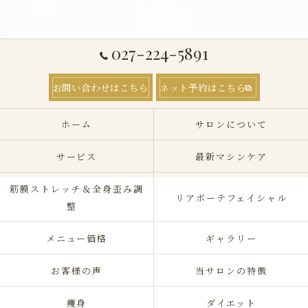
027-224-5891
お問い合わせはこちら
ネット予約はこちら
ホーム
サロンについて
サービス
最新マシンケア
筋膜ストレッチ＆全身歪み調
リアボーテフェイシャル
整
メニュー価格
ギャラリー
お客様の声
当サロンの特徴
痩身
ダイエット