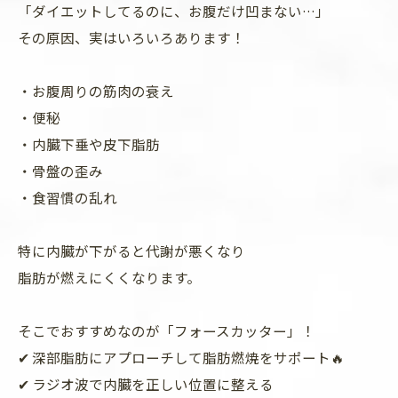
「ダイエットしてるのに、お腹だけ凹まない…」
その原因、実はいろいろあります！
・お腹周りの筋肉の衰え
・便秘
・内臓下垂や皮下脂肪
・骨盤の歪み
・食習慣の乱れ
特に内臓が下がると代謝が悪くなり
脂肪が燃えにくくなります。
そこでおすすめなのが「フォースカッター」！
✔ 深部脂肪にアプローチして脂肪燃焼をサポート🔥
✔ ラジオ波で内臓を正しい位置に整える