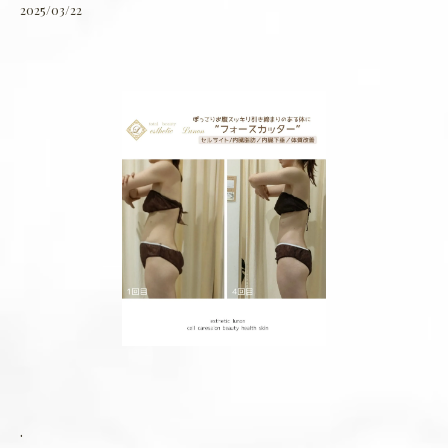
2025/03/22
.