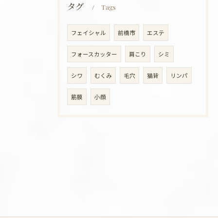
タグ
Tags
フェイシャル
前橋市
エステ
フォースカッター
肩こり
シミ
シワ
むくみ
毛穴
猫背
リンパ
筋膜
小顔