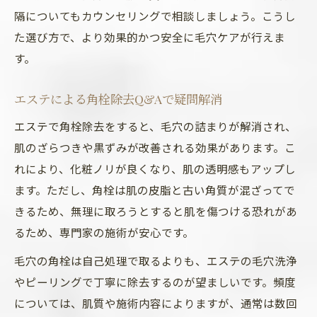
隔についてもカウンセリングで相談しましょう。こうし
た選び方で、より効果的かつ安全に毛穴ケアが行えま
す。
エステによる角栓除去Q&Aで疑問解消
エステで角栓除去をすると、毛穴の詰まりが解消され、
肌のざらつきや黒ずみが改善される効果があります。こ
れにより、化粧ノリが良くなり、肌の透明感もアップし
ます。ただし、角栓は肌の皮脂と古い角質が混ざってで
きるため、無理に取ろうとすると肌を傷つける恐れがあ
るため、専門家の施術が安心です。
毛穴の角栓は自己処理で取るよりも、エステの毛穴洗浄
やピーリングで丁寧に除去するのが望ましいです。頻度
については、肌質や施術内容によりますが、通常は数回