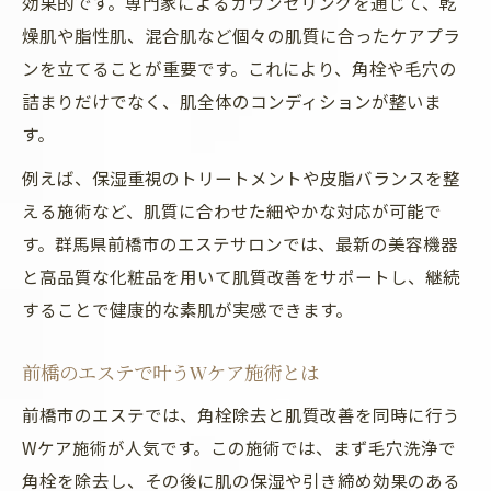
効果的です。専門家によるカウンセリングを通じて、乾
燥肌や脂性肌、混合肌など個々の肌質に合ったケアプラ
ンを立てることが重要です。これにより、角栓や毛穴の
詰まりだけでなく、肌全体のコンディションが整いま
す。
例えば、保湿重視のトリートメントや皮脂バランスを整
える施術など、肌質に合わせた細やかな対応が可能で
す。群馬県前橋市のエステサロンでは、最新の美容機器
と高品質な化粧品を用いて肌質改善をサポートし、継続
することで健康的な素肌が実感できます。
前橋のエステで叶うWケア施術とは
前橋市のエステでは、角栓除去と肌質改善を同時に行う
Wケア施術が人気です。この施術では、まず毛穴洗浄で
角栓を除去し、その後に肌の保湿や引き締め効果のある