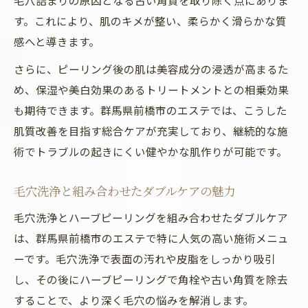
毛穴詰まりの原因となる古い角質を取り除く点にありま
す。これにより、肌のキメが整い、柔らかく滑らかな質
感へと導きます。
さらに、ピーリング後の肌は美容成分の浸透が高まるた
め、保湿や美白効果のあるトリートメントとの相乗効果
も期待できます。群馬県前橋市のエステでは、こうした
肌質改善を目指す総合ケアが充実しており、継続的な施
術でトラブルの起きにくい健やかな肌作りが可能です。
毛穴洗浄と組み合わせたダブルケアの魅力
毛穴洗浄とハーブピーリングを組み合わせたダブルケア
は、群馬県前橋市のエステで特に人気の高い施術メニュ
ーです。毛穴洗浄で表面の汚れや皮脂をしっかり吸引
し、その後にハーブピーリングで角栓や古い角質を除去
することで、より深く毛穴の悩みを解消します。