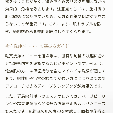
器を使うことが多く、痛みや赤みのリスクを抑えながら
効果的に角栓を除去します。注意点としては、施術後の
肌は敏感になりやすいため、紫外線対策や保湿ケアを怠
らないことが重要です。これにより、肌トラブルを防
ぎ、透明感のある美肌を維持しやすくなります。
毛穴洗浄メニューの選び方ガイド
毛穴洗浄メニューを選ぶ際は、肌質や角栓の状態に合わ
せた施術内容を確認することがポイントです。例えば、
乾燥肌の方には保湿成分を含むマイルドな洗浄が適して
おり、脂性肌や毛穴の詰まりが強い方にはより深部まで
アプローチできるディープクレンジングが効果的です。
また、群馬県前橋市のエステサロンでは、ハーブピーリ
ングや超音波洗浄など複数の方法を組み合わせたコース
も人気です。施術後の肌の負担を考慮し、回数や施術間