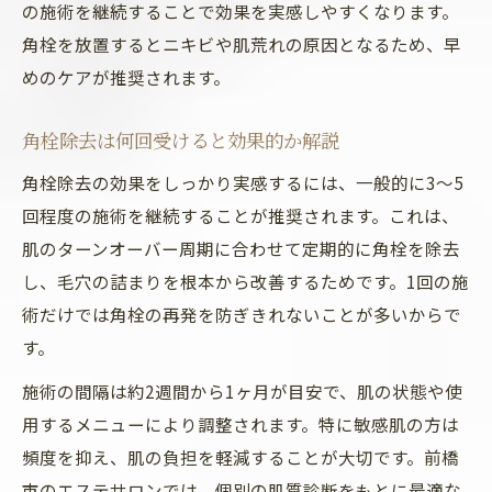
の施術を継続することで効果を実感しやすくなります。
角栓を放置するとニキビや肌荒れの原因となるため、早
めのケアが推奨されます。
角栓除去は何回受けると効果的か解説
角栓除去の効果をしっかり実感するには、一般的に3～5
回程度の施術を継続することが推奨されます。これは、
肌のターンオーバー周期に合わせて定期的に角栓を除去
し、毛穴の詰まりを根本から改善するためです。1回の施
術だけでは角栓の再発を防ぎきれないことが多いからで
す。
施術の間隔は約2週間から1ヶ月が目安で、肌の状態や使
用するメニューにより調整されます。特に敏感肌の方は
頻度を抑え、肌の負担を軽減することが大切です。前橋
市のエステサロンでは、個別の肌質診断をもとに最適な