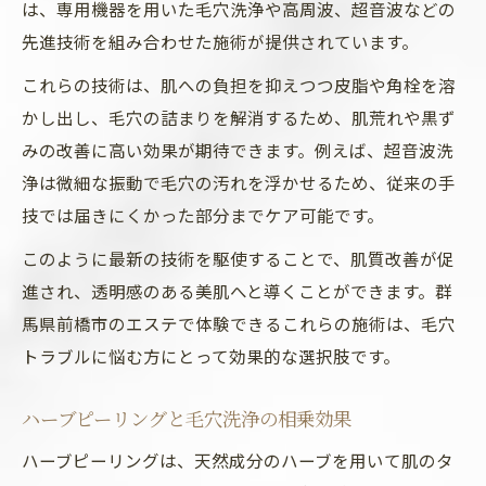
は、専用機器を用いた毛穴洗浄や高周波、超音波などの
先進技術を組み合わせた施術が提供されています。
これらの技術は、肌への負担を抑えつつ皮脂や角栓を溶
かし出し、毛穴の詰まりを解消するため、肌荒れや黒ず
みの改善に高い効果が期待できます。例えば、超音波洗
浄は微細な振動で毛穴の汚れを浮かせるため、従来の手
技では届きにくかった部分までケア可能です。
このように最新の技術を駆使することで、肌質改善が促
進され、透明感のある美肌へと導くことができます。群
馬県前橋市のエステで体験できるこれらの施術は、毛穴
トラブルに悩む方にとって効果的な選択肢です。
ハーブピーリングと毛穴洗浄の相乗効果
ハーブピーリングは、天然成分のハーブを用いて肌のタ