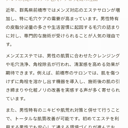
近年、群馬県前橋市ではメンズ対応のエステサロンが増
加し、特に毛穴ケアの需要が高まっています。男性特有
の皮脂分泌量の多さや生活習慣に起因する毛穴の詰まり
に対し、専門的な施術が受けられることが人気の理由で
す。
メンズエステでは、男性の肌質に合わせたクレンジング
や毛穴洗浄、角栓除去が行われ、清潔感を高める効果が
期待できます。例えば、前橋市のサロンでは、肌を傷つ
けずに角栓を溶かし出す機器を導入し、施術後の肌の引
き締まりや化粧ノリの改善を実感する声が多く寄せられ
ています。
また、男性特有のニキビや肌荒れ対策と併せて行うこと
で、トータルな肌質改善が可能です。初めてエステを利
用する男性でも安心して通える環境づくりが進んでお