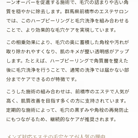
ーンオーバーを促進する施術で、毛穴の詰まりや古い角
質を穏やかに除去します。群馬県前橋市のエステサロン
では、このハーブピーリングと毛穴洗浄を組み合わせる
ことで、より効果的な毛穴ケアを実現しています。
この相乗効果により、毛穴の奥に蓄積した角栓や汚れが
取り除かれやすくなり、肌のキメが整い透明感がアップ
します。たとえば、ハーブピーリングで角質層を整えた
後に毛穴洗浄を行うことで、通常の洗浄では届かない部
分までケアできるのが特徴です。
こうした施術の組み合わせは、前橋市のエステで人気が
高く、肌質改善を目指す多くの方に支持されています。
定期的な施術によって、毛穴の黒ずみや角栓の再発防止
にもつながるため、継続的なケアが推奨されます。
メンズ対応エステの毛穴ケアが人気の理由