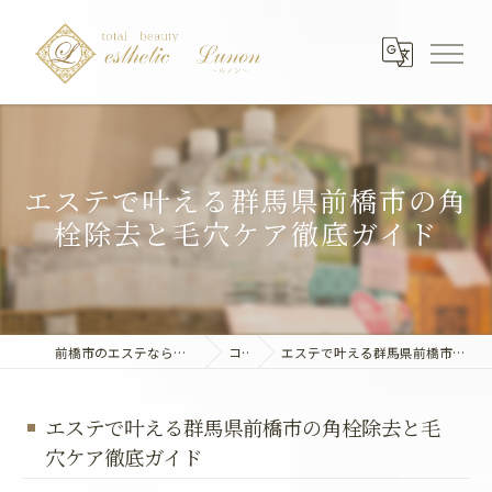
エステで叶える群馬県前橋市の角
栓除去と毛穴ケア徹底ガイド
前橋市のエステならエステティック～Lunon～
コラム
エステで叶える群馬県前橋市の角栓除去と毛穴ケア徹底ガイド
エステで叶える群馬県前橋市の角栓除去と毛
穴ケア徹底ガイド