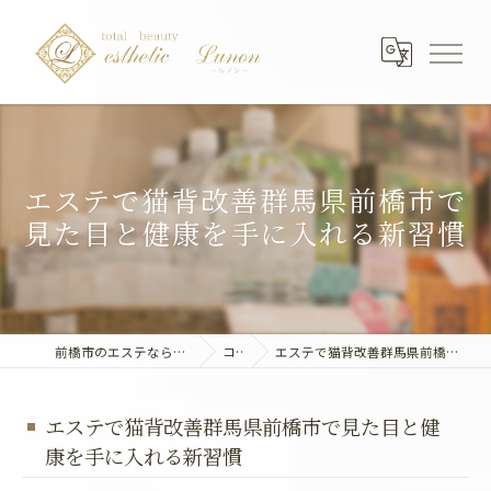
エステで猫背改善群馬県前橋市で
見た目と健康を手に入れる新習慣
前橋市のエステならエステティック～Lunon～
コラム
エステで猫背改善群馬県前橋市で見た目と健康を手に入れる新習慣
エステで猫背改善群馬県前橋市で見た目と健
康を手に入れる新習慣