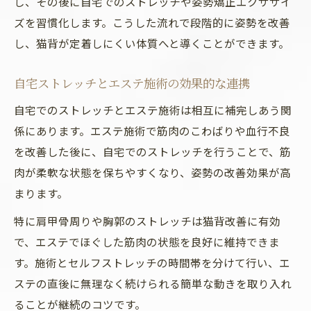
し、その後に自宅でのストレッチや姿勢矯正エクササイ
ズを習慣化します。こうした流れで段階的に姿勢を改善
し、猫背が定着しにくい体質へと導くことができます。
自宅ストレッチとエステ施術の効果的な連携
自宅でのストレッチとエステ施術は相互に補完しあう関
係にあります。エステ施術で筋肉のこわばりや血行不良
を改善した後に、自宅でのストレッチを行うことで、筋
肉が柔軟な状態を保ちやすくなり、姿勢の改善効果が高
まります。
特に肩甲骨周りや胸郭のストレッチは猫背改善に有効
で、エステでほぐした筋肉の状態を良好に維持できま
す。施術とセルフストレッチの時間帯を分けて行い、エ
ステの直後に無理なく続けられる簡単な動きを取り入れ
ることが継続のコツです。