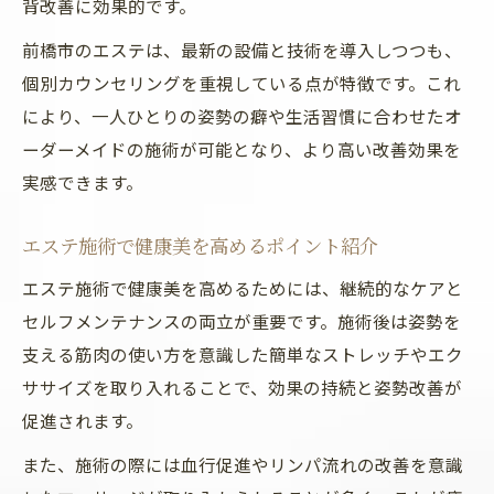
背改善に効果的です。
理想の姿勢を保つためのエステ活用習慣
前橋市のエステは、最新の設備と技術を導入しつつも、
エステの専門知識を日常セルフケアに活か
個別カウンセリングを重視している点が特徴です。これ
す方法
により、一人ひとりの姿勢の癖や生活習慣に合わせたオ
ーダーメイドの施術が可能となり、より高い改善効果を
実感できます。
エステ施術で健康美を高めるポイント紹介
エステ施術で健康美を高めるためには、継続的なケアと
セルフメンテナンスの両立が重要です。施術後は姿勢を
支える筋肉の使い方を意識した簡単なストレッチやエク
ササイズを取り入れることで、効果の持続と姿勢改善が
促進されます。
また、施術の際には血行促進やリンパ流れの改善を意識