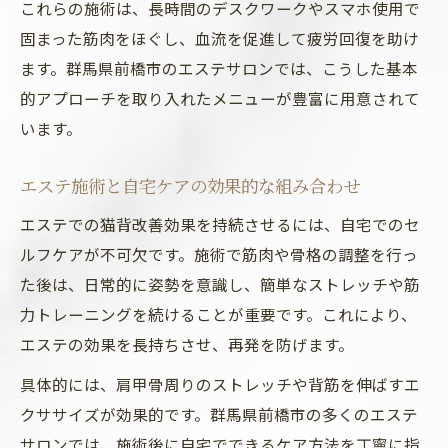
これらの施術は、長時間のデスクワークやスマホ使用で
固まった筋肉をほぐし、血流を促進して疲労回復を助け
ます。群馬県前橋市のエステサロンでは、こうした基本
的アプローチを取り入れたメニューが豊富に用意されて
います。
エステ施術と自宅ケアの効果的な組み合わせ
エステでの猫背改善効果を持続させるには、自宅でのセ
ルフケアが不可欠です。施術で筋肉や骨格の調整を行っ
た後は、日常的に姿勢を意識し、簡単なストレッチや筋
力トレーニングを続けることが重要です。これにより、
エステの効果を長持ちさせ、再発を防げます。
具体的には、肩甲骨周りのストレッチや背筋を伸ばすエ
クササイズが効果的です。群馬県前橋市の多くのエステ
サロンでは、施術後に自宅でできるケア方法を丁寧に指