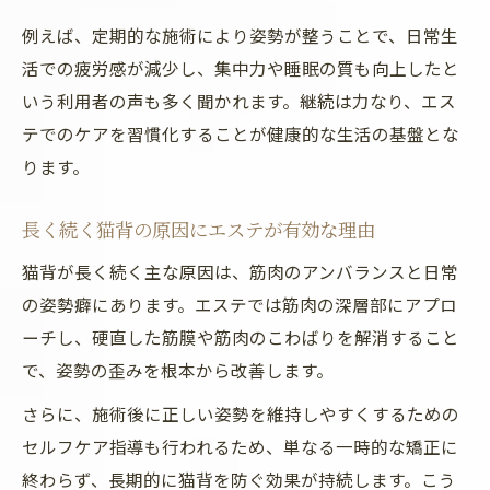
例えば、定期的な施術により姿勢が整うことで、日常生
活での疲労感が減少し、集中力や睡眠の質も向上したと
いう利用者の声も多く聞かれます。継続は力なり、エス
テでのケアを習慣化することが健康的な生活の基盤とな
ります。
長く続く猫背の原因にエステが有効な理由
猫背が長く続く主な原因は、筋肉のアンバランスと日常
の姿勢癖にあります。エステでは筋肉の深層部にアプロ
ーチし、硬直した筋膜や筋肉のこわばりを解消すること
で、姿勢の歪みを根本から改善します。
さらに、施術後に正しい姿勢を維持しやすくするための
セルフケア指導も行われるため、単なる一時的な矯正に
終わらず、長期的に猫背を防ぐ効果が持続します。こう