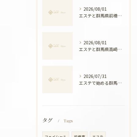
2026/08/01
エステと群馬県前橋市ボディメンテナンス徹底比較と安心できる選び方ガイド
2026/08/01
エステと群馬県高崎市の骨盤ケアで叶える産後ケアと美姿勢の新常識
2026/07/31
エステで始める群馬県高崎市の温活美容と冷え対策徹底ガイド
タグ
Tags
フェイシャル
前橋市
エステ