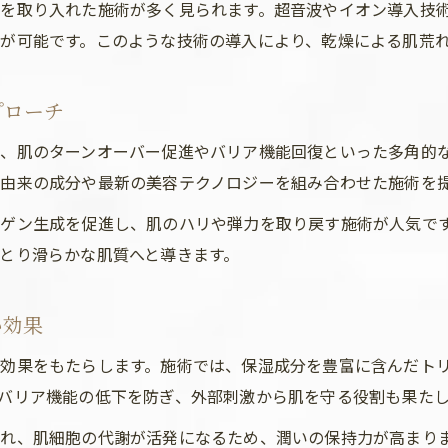
を取り入れた施術が多く見られます。超音波やイオン導入技
が可能です。このような技術の導入により、乾燥による肌荒
プローチ
、肌のターンオーバー促進やバリア機能回復といった多角的
由来の成分や最新の美容テクノロジーを組み合わせた施術を
ゲン生成を促進し、肌のハリや弾力を取り戻す施術が人気で
とり滑らかな肌質へと導きます。
い効果
効果をもたらします。施術では、保湿成分を豊富に含んだト
バリア機能の低下を防ぎ、外部刺激から肌を守る役割も果た
れ、肌細胞の代謝が活発になるため、潤いの保持力が高まり