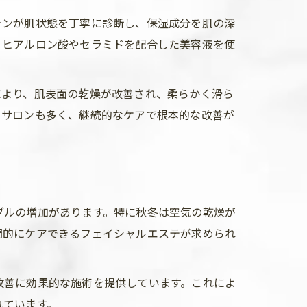
ャンが肌状態を丁寧に診断し、保湿成分を肌の深
、ヒアルロン酸やセラミドを配合した美容液を使
により、肌表面の乾燥が改善され、柔らかく滑ら
るサロンも多く、継続的なケアで根本的な改善が
ブルの増加があります。特に秋冬は空気の乾燥が
門的にケアできるフェイシャルエステが求められ
改善に効果的な施術を提供しています。これによ
れています。