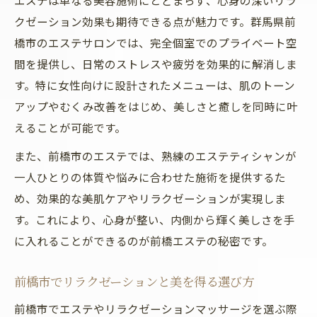
エステは単なる美容施術にとどまらず、心身の深いリラ
クゼーション効果も期待できる点が魅力です。群馬県前
橋市のエステサロンでは、完全個室でのプライベート空
間を提供し、日常のストレスや疲労を効果的に解消しま
す。特に女性向けに設計されたメニューは、肌のトーン
アップやむくみ改善をはじめ、美しさと癒しを同時に叶
えることが可能です。
また、前橋市のエステでは、熟練のエステティシャンが
一人ひとりの体質や悩みに合わせた施術を提供するた
め、効果的な美肌ケアやリラクゼーションが実現しま
す。これにより、心身が整い、内側から輝く美しさを手
に入れることができるのが前橋エステの秘密です。
前橋市でリラクゼーションと美を得る選び方
前橋市でエステやリラクゼーションマッサージを選ぶ際