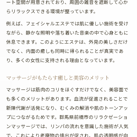
ート空間が用意されており、周囲の雑音を遮断して心か
らリラックスできる環境が整っています。
例えば、フェイシャルエステでは肌に優しい施術を受け
ながら、静かな照明や落ち着いた音楽の中で心身ともに
休息できます。このようにエステは、外見の美しさだけ
でなく、内面の癒しも同時に得られることが真実であ
り、多くの女性に支持される理由となっています。
マッサージがもたらす癒しと美容のメリット
マッサージは筋肉のコリをほぐすだけでなく、美容面で
も多くのメリットがあります。血流が促進されることで
新陳代謝が活発になり、むくみの解消や肌のトーンアッ
プにつながるためです。群馬県前橋市のリラクゼーショ
ンマッサージでは、リンパの流れを意識した施術が人気
で、これにより老廃物の排出が促され、肌の透明感が向