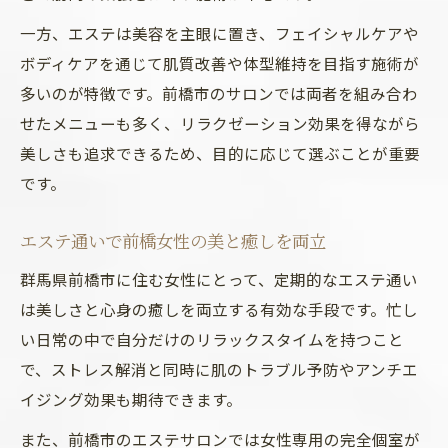
エステの個室利用で得られる安心と癒し
一方、エステは美容を主眼に置き、フェイシャルケアや
ボディケアを通じて肌質改善や体型維持を目指す施術が
前橋でリラクゼーションを優先したエステ
多いのが特徴です。前橋市のサロンでは両者を組み合わ
選択術
せたメニューも多く、リラクゼーション効果を得ながら
美しさも追求できるため、目的に応じて選ぶことが重要
です。
エステ通いで前橋女性の美と癒しを両立
群馬県前橋市に住む女性にとって、定期的なエステ通い
は美しさと心身の癒しを両立する有効な手段です。忙し
い日常の中で自分だけのリラックスタイムを持つこと
で、ストレス解消と同時に肌のトラブル予防やアンチエ
イジング効果も期待できます。
また、前橋市のエステサロンでは女性専用の完全個室が