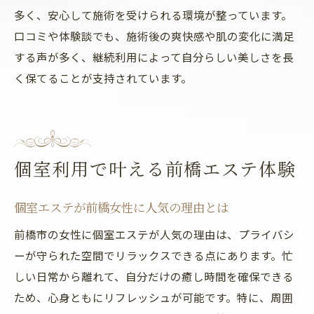
多く、安心して施術を受けられる環境が整っています。
口コミや体験談でも、施術後の爽快感や肌の変化に満足
する声が多く、継続利用によって自分らしい美しさを長
く保てることが支持されています。
個室利用で叶える前橋エステ体験
個室エステが前橋女性に人気の理由とは
前橋市の女性に個室エステが人気の理由は、プライバシ
ーが守られた空間でリラックスできる点にあります。忙
しい日常から離れて、自分だけの癒し時間を確保できる
ため、心身ともにリフレッシュが可能です。特に、周囲