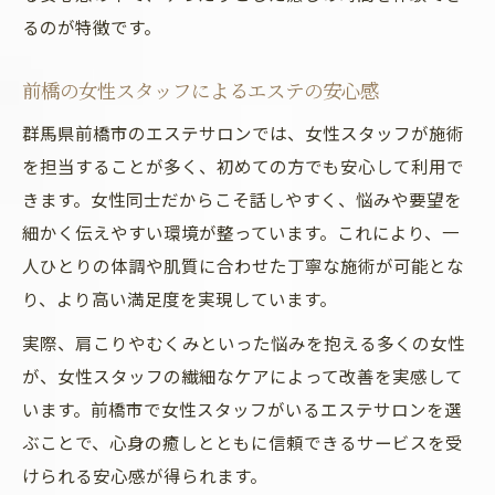
るのが特徴です。
前橋の女性スタッフによるエステの安心感
群馬県前橋市のエステサロンでは、女性スタッフが施術
を担当することが多く、初めての方でも安心して利用で
きます。女性同士だからこそ話しやすく、悩みや要望を
細かく伝えやすい環境が整っています。これにより、一
人ひとりの体調や肌質に合わせた丁寧な施術が可能とな
り、より高い満足度を実現しています。
実際、肩こりやむくみといった悩みを抱える多くの女性
が、女性スタッフの繊細なケアによって改善を実感して
います。前橋市で女性スタッフがいるエステサロンを選
ぶことで、心身の癒しとともに信頼できるサービスを受
けられる安心感が得られます。