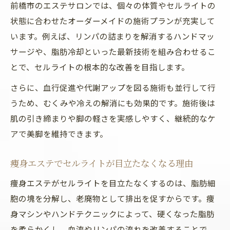
エステ施術後の生活で気をつけるポイント
前橋市のエステサロンでは、個々の体質やセルライトの
状態に合わせたオーダーメイドの施術プランが充実して
います。例えば、リンパの詰まりを解消するハンドマッ
サージや、脂肪冷却といった最新技術を組み合わせるこ
とで、セルライトの根本的な改善を目指します。
さらに、血行促進や代謝アップを図る施術も並行して行
うため、むくみや冷えの解消にも効果的です。施術後は
肌の引き締まりや脚の軽さを実感しやすく、継続的なケ
アで美脚を維持できます。
痩身エステでセルライトが目立たなくなる理由
痩身エステがセルライトを目立たなくするのは、脂肪細
胞の塊を分解し、老廃物として排出を促すからです。痩
身マシンやハンドテクニックによって、硬くなった脂肪
を柔らかくし、血流やリンパの流れを改善することで、