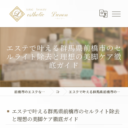
エステで叶える群馬県前橋市のセ
ルライト除去と理想の美脚ケア徹
底ガイド
前橋市のエステならエステティック～Lunon～
コラム
エステで叶える群馬県前橋市のセルライト除去と理想の美脚ケア徹底ガイド
エステで叶える群馬県前橋市のセルライト除去
と理想の美脚ケア徹底ガイド