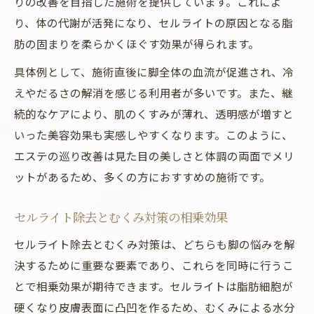
りの改善を目指した施術を提供しています。これによ
り、体の代謝が活発になり、セルライトの原因となる脂
肪の固まりを柔らかくほぐす効果が得られます。
具体例として、施術直後に脚全体の血流が促進され、冷
えやだるさの解消を感じる利用者が多いです。また、継
続的なケアにより、肌のくすみが薄れ、透明感が増すと
いった美容効果も実感しやすくなります。このように、
エステの巡り改善は見た目の美しさと体調の両面でメリ
ットがあるため、多くの方におすすめの施術です。
セルライト除去とむくみ対策の相乗効果
セルライト除去とむくみ対策は、どちらも脚の悩みを解
決するために重要な要素であり、これらを同時に行うこ
とで相乗効果が期待できます。セルライトは脂肪細胞が
硬くなり皮膚表面に凸凹を作るため、むくみによる水分