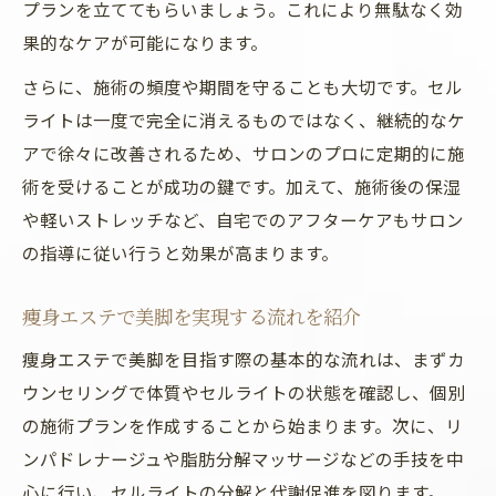
プランを立ててもらいましょう。これにより無駄なく効
果的なケアが可能になります。
さらに、施術の頻度や期間を守ることも大切です。セル
ライトは一度で完全に消えるものではなく、継続的なケ
アで徐々に改善されるため、サロンのプロに定期的に施
術を受けることが成功の鍵です。加えて、施術後の保湿
や軽いストレッチなど、自宅でのアフターケアもサロン
の指導に従い行うと効果が高まります。
痩身エステで美脚を実現する流れを紹介
痩身エステで美脚を目指す際の基本的な流れは、まずカ
ウンセリングで体質やセルライトの状態を確認し、個別
の施術プランを作成することから始まります。次に、リ
ンパドレナージュや脂肪分解マッサージなどの手技を中
心に行い、セルライトの分解と代謝促進を図ります。