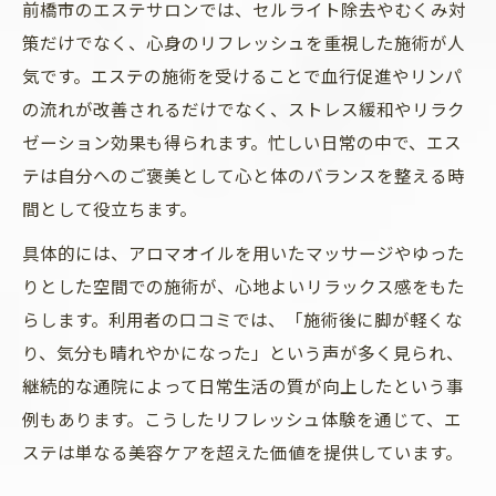
前橋市のエステサロンでは、セルライト除去やむくみ対
策だけでなく、心身のリフレッシュを重視した施術が人
気です。エステの施術を受けることで血行促進やリンパ
の流れが改善されるだけでなく、ストレス緩和やリラク
ゼーション効果も得られます。忙しい日常の中で、エス
テは自分へのご褒美として心と体のバランスを整える時
間として役立ちます。
具体的には、アロマオイルを用いたマッサージやゆった
りとした空間での施術が、心地よいリラックス感をもた
らします。利用者の口コミでは、「施術後に脚が軽くな
り、気分も晴れやかになった」という声が多く見られ、
継続的な通院によって日常生活の質が向上したという事
例もあります。こうしたリフレッシュ体験を通じて、エ
ステは単なる美容ケアを超えた価値を提供しています。