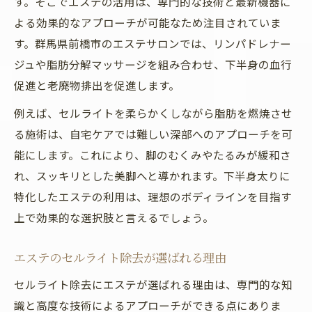
す。そこでエステの活用は、専門的な技術と最新機器に
よる効果的なアプローチが可能なため注目されていま
す。群馬県前橋市のエステサロンでは、リンパドレナー
ジュや脂肪分解マッサージを組み合わせ、下半身の血行
促進と老廃物排出を促進します。
例えば、セルライトを柔らかくしながら脂肪を燃焼させ
る施術は、自宅ケアでは難しい深部へのアプローチを可
能にします。これにより、脚のむくみやたるみが緩和さ
れ、スッキリとした美脚へと導かれます。下半身太りに
特化したエステの利用は、理想のボディラインを目指す
上で効果的な選択肢と言えるでしょう。
エステのセルライト除去が選ばれる理由
セルライト除去にエステが選ばれる理由は、専門的な知
識と高度な技術によるアプローチができる点にありま