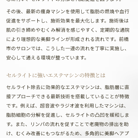
その後、最新の痩身マシンを使用して脂肪の燃焼や血行
促進をサポートし、施術効果を最大化します。施術後は
肌の引き締めやむくみ解消を感じやすく、定期的な通院
により理想的な美脚ラインが形成される流れです。前橋
市のサロンでは、こうした一連の流れを丁寧に実施し、
安心して通える環境が整っています。
セルライトに強いエステマシンの特徴とは
セルライト除去に効果的なエステマシンは、脂肪層に直
接アプローチできる最新技術を搭載していることが特徴
です。例えば、超音波やラジオ波を利用したマシンは、
脂肪細胞の分解を促進し、セルライトの凸凹を緩和しま
す。また、リンパの流れを促すことで老廃物の排出を助
け、むくみ改善にもつながるため、多角的に美脚へアプ