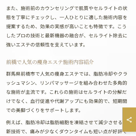
また、施術前のカウンセリングで肌質やセルライトの状
態を丁寧にチェックし、一人ひとりに適した施術内容を
提案するため、効果の実感が高いことも特徴です。こう
したプロの技術と最新機器の融合が、セルライト除去に
強いエステの信頼性を支えています。
前橋で人気の痩身エステ施術内容紹介
群馬県前橋市で人気の痩身エステでは、脂肪冷却やクラ
ッシュマシン、リンパマッサージを組み合わせた多角的
な施術が主流です。これらの施術はセルライトの分解だ
けでなく、血行促進や代謝アップにも効果的で、短期間
での美脚づくりをサポートします。
例えば、脂肪冷却は脂肪細胞を凍結させて減少させる最
新技術で、痛みが少なくダウンタイムも短い点が好評で