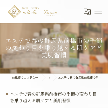
エステで春の群馬県前橋市の季節
の変わり目を乗り越える肌ケアと
美肌習慣
前橋市のエステならエステティック～Lunon～
コラム
エステで春の群馬県前橋市の季節の変わり目を乗り越える肌ケアと美肌習慣
エステで春の群馬県前橋市の季節の変わり目
を乗り越える肌ケアと美肌習慣