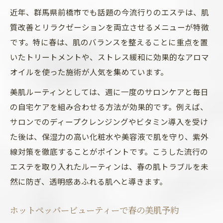
近年、群馬県前橋市でも話題の今流行りのエステは、肌
質改善とリラクゼーションを両立させるメニューが特徴
です。特に春は、肌のバランスを整えることに重点を置
いたトリートメントや、ストレス緩和に効果的なアロマ
オイルを使った施術が人気を集めています。
美肌ルーティンとしては、週に一度のサロンケアと毎日
の自宅ケアを組み合わせる方法が効果的です。例えば、
サロンでのディープクレンジングやビタミン導入を受け
た後は、保湿力の高い化粧水や美容液で肌を守り、紫外
線対策を徹底することがポイントです。こうした流行の
エステを取り入れたルーティンは、春の肌トラブルを未
然に防ぎ、透明感あふれる肌へと導きます。
ホットペッパービューティーで春の美肌予約