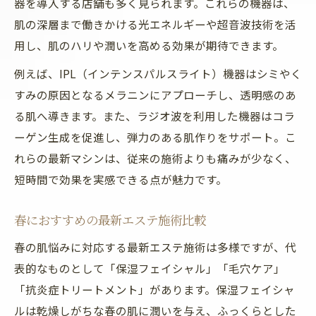
器を導入する店舗も多く見られます。これらの機器は、
肌の深層まで働きかける光エネルギーや超音波技術を活
用し、肌のハリや潤いを高める効果が期待できます。
例えば、IPL（インテンスパルスライト）機器はシミやく
すみの原因となるメラニンにアプローチし、透明感のあ
る肌へ導きます。また、ラジオ波を利用した機器はコラ
ーゲン生成を促進し、弾力のある肌作りをサポート。こ
れらの最新マシンは、従来の施術よりも痛みが少なく、
短時間で効果を実感できる点が魅力です。
春におすすめの最新エステ施術比較
春の肌悩みに対応する最新エステ施術は多様ですが、代
表的なものとして「保湿フェイシャル」「毛穴ケア」
「抗炎症トリートメント」があります。保湿フェイシャ
ルは乾燥しがちな春の肌に潤いを与え、ふっくらとした