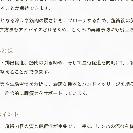
ることが期待できます。
因となる冷えや筋肉の硬さにもアプローチするため、施術後は
ア方法もアドバイスされるため、むくみの再発予防にも役立
みとは
・排出促進、筋肉の引き締め、そして血行促進を同時に行う
整えることができます。
体質や生活習慣を分析し、最適な機器とハンドマッサージを組
、総合的に脚瘦せをサポートしています。
ポイント
、施術内容の質と継続性が重要です。特に、リンパの流れを