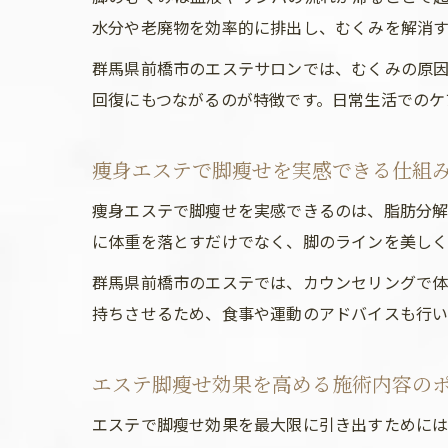
水分や老廃物を効率的に排出し、むくみを解消す
群馬県前橋市のエステサロンでは、むくみの原
回復にもつながるのが特徴です。日常生活でのケ
痩身エステで脚瘦せを実感できる仕組
痩身エステで脚瘦せを実感できるのは、脂肪分解
に体重を落とすだけでなく、脚のラインを美しく
群馬県前橋市のエステでは、カウンセリングで
持ちさせるため、食事や運動のアドバイスも行い
エステ脚瘦せ効果を高める施術内容の
エステで脚瘦せ効果を最大限に引き出すためには