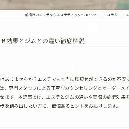
前橋市のエステならエステティック～Lunon～
コラム
瘦せ効果とジムとの違い徹底解説
とはありませんか？エステでも本当に脚瘦せができるのか不安
は、専門スタッフによる丁寧なカウンセリングとオーダーメ
せます。本記事では、エステとジムの違いや実際の施術効果
歩を踏み出したい方に、価値あるヒントをお届けします。