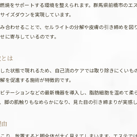
燃焼をサポートする環境を整えられます。群馬県前橋市のエ
サイズダウンを実現しています。
み合わせることで、セルライトの分解や皮膚の引き締めを図
せに寄与しているのです。
徴とは
した状態で現れるため、自己流のケアでは取り除きにくいも
解を促進する施術が特徴的です。
ャビテーションなどの最新機器を導入し、脂肪細胞を温めて柔
、脚の肌触りもなめらかになり、見た目の引き締まりが実感
理由
こり、放置すると脚全体が太く見えてしまいます。エステで