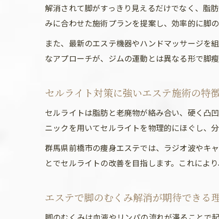
解消されて脚がすっきり見えるだけでなく、脂肪
みに合わせた施術プランを提案し、効率的に脚の
また、最新のエステ機器やハンドマッサージを組
なアプローチが、ジムの運動とは異なる形で脚瘦
セルライト対策に強いエステ施術の特
セルライトは脂肪と老廃物が絡み合い、硬く凸凹
ニックを用いてセルライトを物理的にほぐし、分
群馬県前橋市の痩身エステでは、ラジオ波やキ
とでセルライトの改善を目指します。これにより
エステで脚のむくみ解消が期待できる
脚のむくみは血液やリンパの流れが滞ることで起