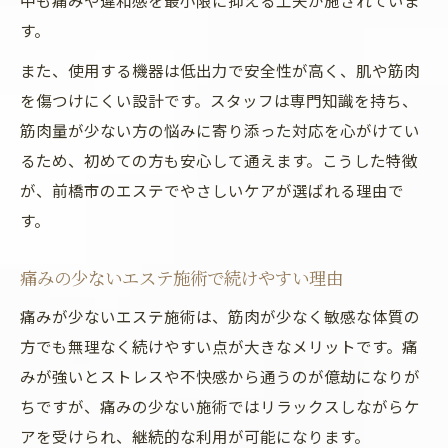
中も痛みや違和感を最小限に抑える工夫が施されていま
す。
また、使用する機器は低出力で安全性が高く、肌や筋肉
を傷つけにくい設計です。スタッフは専門知識を持ち、
筋肉量が少ない方の悩みに寄り添った対応を心がけてい
るため、初めての方も安心して通えます。こうした特徴
が、前橋市のエステでやさしいケアが選ばれる理由で
す。
痛みの少ないエステ施術で続けやすい理由
痛みが少ないエステ施術は、筋肉が少なく敏感な体質の
方でも無理なく続けやすい点が大きなメリットです。痛
みが強いとストレスや不快感から通うのが億劫になりが
ちですが、痛みの少ない施術ではリラックスしながらケ
アを受けられ、継続的な利用が可能になります。