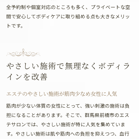
全予約制や個室対応のところも多く、プライベートな空
間で安心してボディケアに取り組める点も大きなメリッ
トです。
やさしい施術で無理なくボディラ
インを改善
エステのやさしい施術が筋肉少なめ女性に人気
筋肉が少ない体質の女性にとって、強い刺激の施術は負
担になることがあります。そこで、群馬県前橋市のエス
テサロンでは、やさしい施術が特に人気を集めていま
す。やさしい施術は肌や筋肉への負担を抑えつつ、血行