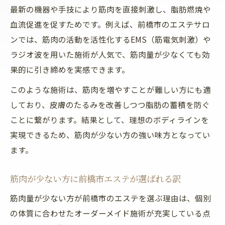
最新の機器や手技により筋肉を直接刺激し、脂肪燃焼や
血流促進を促すためです。例えば、前橋市のエステサロ
ンでは、筋肉の活動を活性化するEMS（筋電気刺激）や
ラジオ波を用いた施術が人気で、筋肉量が少なくても効
果的に引き締めを実感できます。
このような施術は、筋肉を増やすことが難しい方にも適
しており、皮膚のたるみを改善しつつ脂肪の蓄積を防ぐ
ことに繋がります。結果として、理想のボディラインを
実現できるため、筋肉が少ない方の強い味方となってい
ます。
筋肉が少ない方に前橋市エステが選ばれる訳
筋肉量が少ない方が前橋市のエステを選ぶ理由は、個別
の体質に合わせたオーダーメイド施術が充実している点