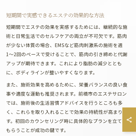
短期間で実感できるエステの効果的な方法
短期間でエステの効果を実感するためには、継続的な施
術と日常生活でのセルフケアの両立が不可欠です。筋肉
が少ない体質の場合、EMSなど筋肉刺激系の施術を週
1〜2回のペースで受けることで、筋肉の引き締めと代謝
アップが期待できます。これにより脂肪の減少ととも
に、ボディラインが整いやすくなります。
また、施術効果を高めるために、栄養バランスの良い食
事や適度な運動も推奨されます。前橋市のエステサロン
では、施術後の生活習慣アドバイスを行うところも多
く、これらを取り入れることで効果の持続性が高まりま
す。初回のカウンセリング時に具体的なプランを立てて
もらうことが成功の鍵です。