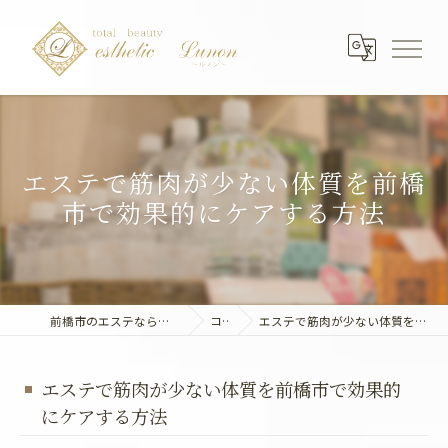
エステで筋肉が少ない体質を前橋
市で効果的にケアする方法
前橋市のエステならエステティック～Lunon～
コラム
エステで筋肉が少ない体質を前橋市で効果的にケアする方法
エステで筋肉が少ない体質を前橋市で効果的
にケアする方法