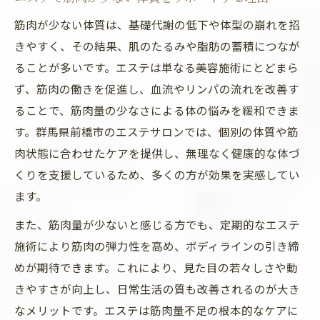
エステの引き締め施術で理想のボディを実
筋肉が少ない体質は、基礎代謝の低下や体型の崩れを招
現
きやすく、その結果、肌のたるみや脂肪の蓄積につなが
筋肉が少ない方に前橋市エステが選ばれる
ることが多いです。エステは単なる美容施術にとどまら
訳
ず、筋肉の働きを促進し、血流やリンパの流れを改善す
脂肪冷却やセルライトケアのメリットを解
ることで、筋肉量の少なさによる体の悩みを緩和できま
説
す。群馬県前橋市のエステサロンでは、個別の体質や筋
ボディラインを整えるエステの効果と持続
肉状態に合わせたケアを提供し、無理なく健康的な体づ
性
くりを支援しているため、多くの方が効果を実感してい
前橋エリアで話題の最新エステ技術とは
ます。
筋肉量不足ならエステ活用が選ばれる理由
また、筋肉量が少ないと感じる方でも、定期的なエステ
筋肉量不足を補うエステの具体的なメリッ
施術により筋肉の弾力性を高め、ボディラインの引き締
ト
めが期待できます。これにより、見た目の若々しさや動
エステとジムの違いを比較し最適な選び方
きやすさが向上し、日常生活の質も改善されるのが大き
を紹介
なメリットです。エステは筋肉量不足の根本的なケアに