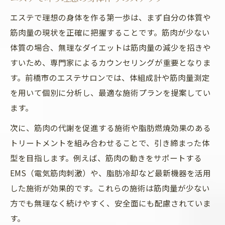
エステで理想の身体を作る第一歩は、まず自分の体質や
筋肉量の現状を正確に把握することです。筋肉が少ない
体質の場合、無理なダイエットは筋肉量の減少を招きや
すいため、専門家によるカウンセリングが重要となりま
す。前橋市のエステサロンでは、体組成計や筋肉量測定
を用いて個別に分析し、最適な施術プランを提案してい
ます。
次に、筋肉の代謝を促進する施術や脂肪燃焼効果のある
トリートメントを組み合わせることで、引き締まった体
型を目指します。例えば、筋肉の動きをサポートする
EMS（電気筋肉刺激）や、脂肪冷却など最新機器を活用
した施術が効果的です。これらの施術は筋肉量が少ない
方でも無理なく続けやすく、安全面にも配慮されていま
す。