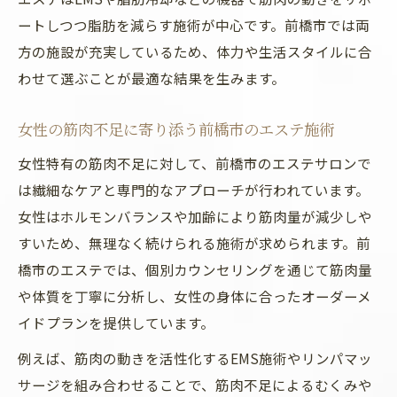
ートしつつ脂肪を減らす施術が中心です。前橋市では両
方の施設が充実しているため、体力や生活スタイルに合
わせて選ぶことが最適な結果を生みます。
女性の筋肉不足に寄り添う前橋市のエステ施術
女性特有の筋肉不足に対して、前橋市のエステサロンで
は繊細なケアと専門的なアプローチが行われています。
女性はホルモンバランスや加齢により筋肉量が減少しや
すいため、無理なく続けられる施術が求められます。前
橋市のエステでは、個別カウンセリングを通じて筋肉量
や体質を丁寧に分析し、女性の身体に合ったオーダーメ
イドプランを提供しています。
例えば、筋肉の動きを活性化するEMS施術やリンパマッ
サージを組み合わせることで、筋肉不足によるむくみや