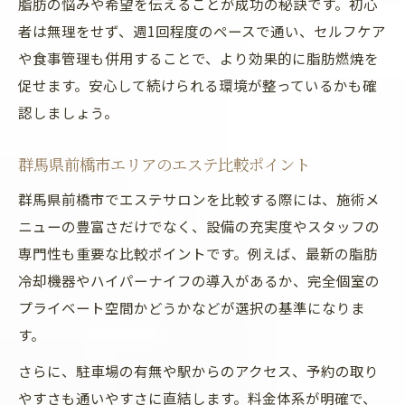
脂肪の悩みや希望を伝えることが成功の秘訣です。初心
者は無理をせず、週1回程度のペースで通い、セルフケア
や食事管理も併用することで、より効果的に脂肪燃焼を
促せます。安心して続けられる環境が整っているかも確
認しましょう。
群馬県前橋市エリアのエステ比較ポイント
群馬県前橋市でエステサロンを比較する際には、施術メ
ニューの豊富さだけでなく、設備の充実度やスタッフの
専門性も重要な比較ポイントです。例えば、最新の脂肪
冷却機器やハイパーナイフの導入があるか、完全個室の
プライベート空間かどうかなどが選択の基準になりま
す。
さらに、駐車場の有無や駅からのアクセス、予約の取り
やすさも通いやすさに直結します。料金体系が明確で、