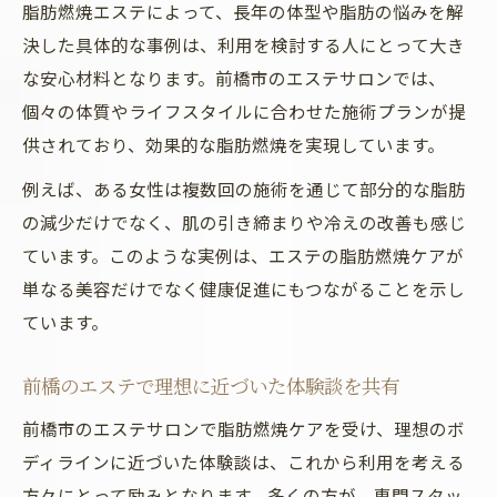
脂肪燃焼エステによって、長年の体型や脂肪の悩みを解
決した具体的な事例は、利用を検討する人にとって大き
な安心材料となります。前橋市のエステサロンでは、
個々の体質やライフスタイルに合わせた施術プランが提
供されており、効果的な脂肪燃焼を実現しています。
例えば、ある女性は複数回の施術を通じて部分的な脂肪
の減少だけでなく、肌の引き締まりや冷えの改善も感じ
ています。このような実例は、エステの脂肪燃焼ケアが
単なる美容だけでなく健康促進にもつながることを示し
ています。
前橋のエステで理想に近づいた体験談を共有
前橋市のエステサロンで脂肪燃焼ケアを受け、理想のボ
ディラインに近づいた体験談は、これから利用を考える
方々にとって励みとなります。多くの方が、専門スタッ