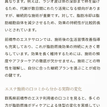
異なります。例えば、ラジオ波は体の深部まで熱を届け
るため、代謝が数日間にわたり活発になる傾向がありま
すが、継続的な施術が重要です。対して、脂肪冷却は脂
肪細胞自体を減少させるため、効果の持続性が比較的長
いとされています。
前橋市のエステサロンでは、施術後の生活習慣改善指導
も充実しており、これが脂肪燃焼効果の持続に大きく寄
与しています。効果を長く維持するためには、施術の頻
度やアフターケアの徹底が欠かせません。施術ごとの特
性を理解し、自分に合った継続プランを選ぶことが成功
の鍵です。
エステ施術の口コミから分かる実際の変化
群馬県前橋市のエステ利用者の口コミを見ると、多くの
方が脂肪燃焼ボディケアによる体型の変化を実感してい