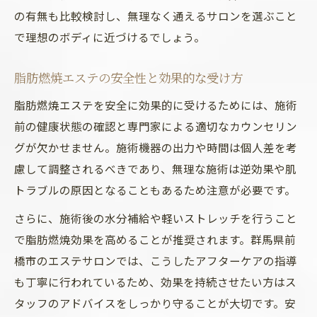
の有無も比較検討し、無理なく通えるサロンを選ぶこと
脂肪燃焼エステと食生活のバランスを紹介
で理想のボディに近づけるでしょう。
脂肪燃焼エステの安全性と効果的な受け方
脂肪燃焼エステを安全に効果的に受けるためには、施術
前の健康状態の確認と専門家による適切なカウンセリン
グが欠かせません。施術機器の出力や時間は個人差を考
慮して調整されるべきであり、無理な施術は逆効果や肌
トラブルの原因となることもあるため注意が必要です。
さらに、施術後の水分補給や軽いストレッチを行うこと
で脂肪燃焼効果を高めることが推奨されます。群馬県前
橋市のエステサロンでは、こうしたアフターケアの指導
も丁寧に行われているため、効果を持続させたい方はス
タッフのアドバイスをしっかり守ることが大切です。安