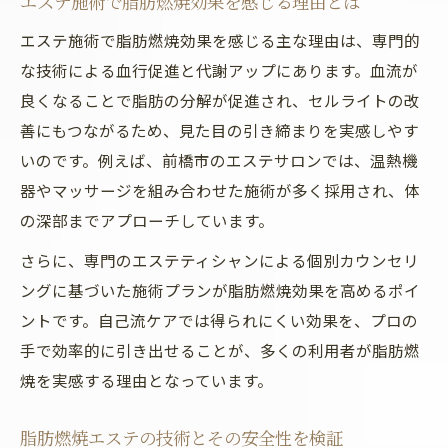
エステ施術で脂肪燃焼効果を感じる理由とは
エステ施術で脂肪燃焼効果を感じる主な理由は、専門的
な技術による血行促進と代謝アップにあります。血流が
良くなることで脂肪の分解が促進され、セルライトの改
善にもつながるため、見た目の引き締まりを実感しやす
いのです。例えば、前橋市のエステサロンでは、温熱機
器やマッサージを組み合わせた施術が多く採用され、体
の深部までアプローチしています。
さらに、専門のエステティシャンによる個別カウンセリ
ングに基づいた施術プランが脂肪燃焼効果を高めるポイ
ントです。自己流ケアでは得られにくい効果を、プロの
手で効率的に引き出せることが、多くの利用者が脂肪燃
焼を実感する理由となっています。
脂肪燃焼エステの技術とその安全性を検証