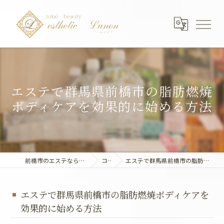
エステで群馬県前橋市の脂肪燃焼
ボディケアを効果的に始める方法
前橋市のエステならエステティック～Lunon～
コラム
エステで群馬県前橋市の脂肪燃焼ボディケアを効果的に始める方法
エステで群馬県前橋市の脂肪燃焼ボディケアを
効果的に始める方法