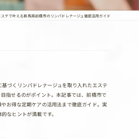
エステで叶える群馬県前橋市のリンパドレナージュ徹底活用ガイド
に基づくリンパドレナージュを取り入れたエステ
を目指せるのがポイント。本記事では、前橋市で
験やお得な定期ケアの活用法まで徹底ガイド。実
体的なヒントが満載です。