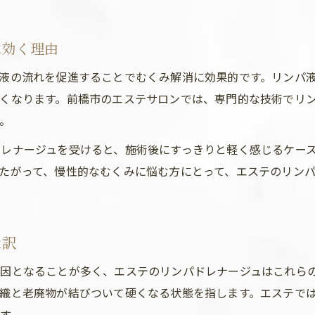
に効く理由
液の流れを促進することでむくみ解消に効果的です。リンパ
くなります。前橋市のエステサロンでは、専門的な技術でリ
。
レナージュを受けると、施術後にすっきりと軽く感じるケー
たがって、慢性的なむくみに悩む方にとって、エステのリン
な訳
因となることが多く、エステのリンパドレナージュはこれら
織と老廃物が結びついて硬くなる状態を指します。エステで
す。