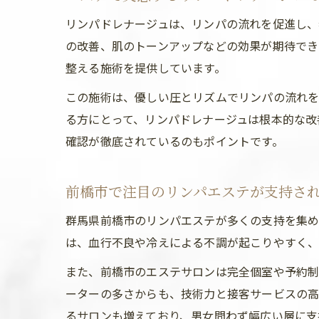
リンパドレナージュは、リンパの流れを促進し、
の改善、肌のトーンアップなどの効果が期待でき
整える施術を提供しています。
この施術は、優しい圧とリズムでリンパの流れ
る方にとって、リンパドレナージュは根本的な改
確認が徹底されているのもポイントです。
前橋市で注目のリンパエステが支持さ
群馬県前橋市のリンパエステが多くの支持を集め
は、血行不良や冷えによる不調が起こりやすく、
また、前橋市のエステサロンは完全個室や予約制
ーターの多さからも、技術力と接客サービスの高
るサロンも増えており、男女問わず幅広い層に支