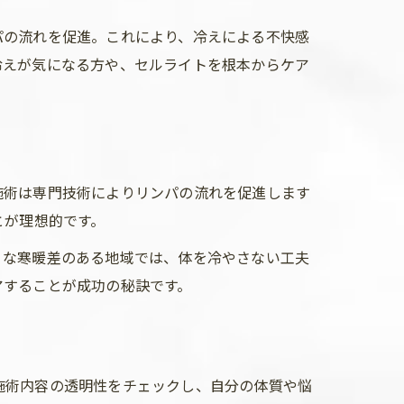
パの流れを促進。これにより、冷えによる不快感
冷えが気になる方や、セルライトを根本からケア
施術は専門技術によりリンパの流れを促進します
とが理想的です。
うな寒暖差のある地域では、体を冷やさない工夫
アすることが成功の秘訣です。
施術内容の透明性をチェックし、自分の体質や悩