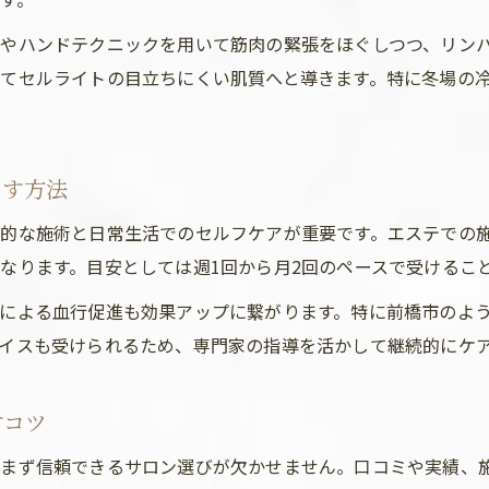
やハンドテクニックを用いて筋肉の緊張をほぐしつつ、リン
てセルライトの目立ちにくい肌質へと導きます。特に冬場の
出す方法
的な施術と日常生活でのセルフケアが重要です。エステでの
なります。目安としては週1回から月2回のペースで受けるこ
による血行促進も効果アップに繋がります。特に前橋市のよ
イスも受けられるため、専門家の指導を活かして継続的にケ
すコツ
、まず信頼できるサロン選びが欠かせません。口コミや実績、