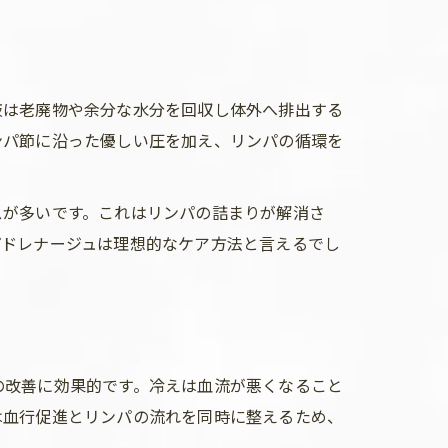
液は老廃物や余分な水分を回収し体外へ排出する
ンパ節に沿った優しい圧を加え、リンパの循環を
スが多いです。これはリンパの詰まりが解消さ
パドレナージュは理想的なケア方法と言えるでし
の改善に効果的です。冷えは血流が悪くなること
は血行促進とリンパの流れを同時に整えるため、