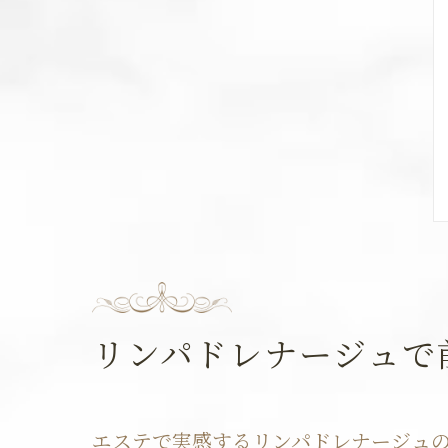
リンパドレナージュで
エステで実感するリンパドレナージュ