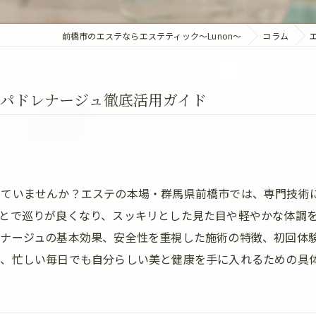
前橋市のエステならエステティック～Lunon～
コラム
パドレナージュ徹底活用ガイド
じていませんか？エステの本場・群馬県前橋市では、専門技術
とで巡りが良くなり、スッキリとした見た目や軽やかな体調
レナージュの基本効果、安全性を重視した施術の特徴、初回体
、忙しい毎日でも自分らしい美と健康を手に入れるための具