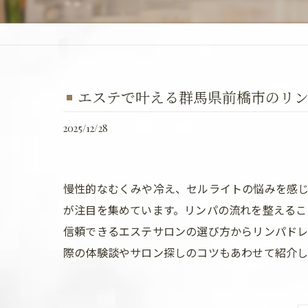
エステで叶える群馬県前橋市のリン
2025/12/28
慢性的なむくみや冷え、セルライトの悩みを感
が注目を集めています。リンパの流れを整えるこ
信頼できるエステサロンの選び方からリンパド
際の体験談やサロン探しのコツもあわせて紹介し