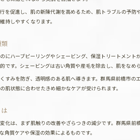
行を促進し、肌の新陳代謝を高めるため、肌トラブルの予防
維持しやすくなります。
種類
のにハーブピーリングやシェービング、保湿トリートメント
的です。シェービングは古い角質や産毛を除去し、肌をなめ
くすみを防ぎ、透明感のある肌へ導きます。群馬県前橋市の
の肌状態に合わせたきめ細かなケアが受けられます。
とは
変化は、まず肌触りの改善やざらつきの減少です。群馬県前
な角質ケアや保湿の効果によるものです。