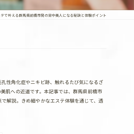
ステで叶える群馬県前橋市発の背中美人になる秘訣と体験ポイント
毛孔性角化症やニキビ跡、触れるたび気になるざ
の美肌への近道です。本記事では、群馬県前橋市
点で解説。きめ細やかなエステ体験を通じて、透