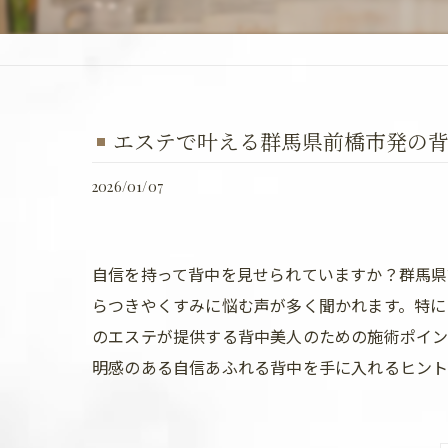
エステで叶える群馬県前橋市発の
2026/01/07
自信を持って背中を見せられていますか？群馬
らつきやくすみに悩む声が多く聞かれます。特に
のエステが提供する背中美人のための施術ポイ
明感のある自信あふれる背中を手に入れるヒント