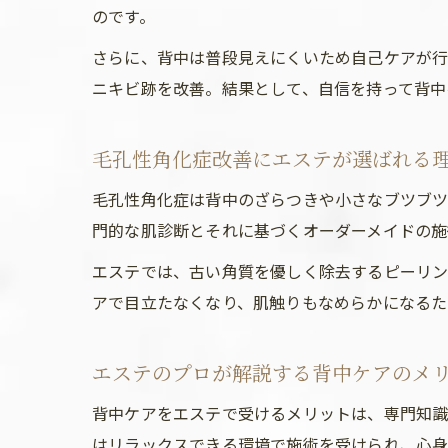
のです。
さらに、背中は普段見えにくいため自己ケアが
ニキビ跡を改善。結果として、自信を持って背中
毛孔性角化症改善にエステが選ばれる
毛孔性角化症は背中のざらつきや小さなブツブツ
門的な肌診断とそれに基づくオーダーメイドの施
エステでは、古い角質を優しく除去するピーリン
アで目立たなくなり、肌触りもなめらかになるた
エステのプロが解説する背中ケアのメ
背中ケアをエステで受けるメリットは、専門知識
はリラックスできる環境で施術を受けられ、心身