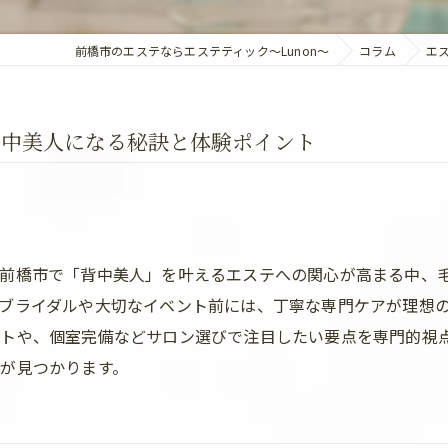
前橋市のエステならエステティック～Lunon～
コラム
エ
背中美人になる秘訣と体験ポイント
県前橋市で「背中美人」を叶えるエステへの関心が高まる中、
ブライダルや大切なイベント前には、丁寧な専門ケアが理想
ントや、個室完備などサロン選びで注目したい要点を専門的視
が見つかります。