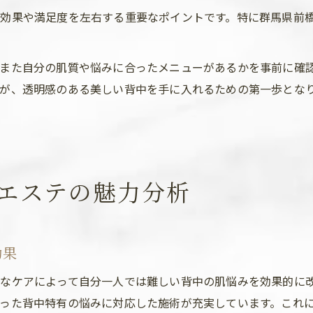
効果や満足度を左右する重要なポイントです。特に群馬県前
また自分の肌質や悩みに合ったメニューがあるかを事前に確
が、透明感のある美しい背中を手に入れるための第一歩とな
エステの魅力分析
効果
なケアによって自分一人では難しい背中の肌悩みを効果的に
った背中特有の悩みに対応した施術が充実しています。これ