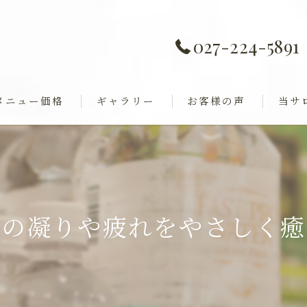
027-224-5891
メニュー価格
ギャラリー
お客様の声
当サ
痩身
全身歪み調整
ダイエ
ャル
巻き肩
市の凝りや疲れをやさしく癒
フェイ
ブライ