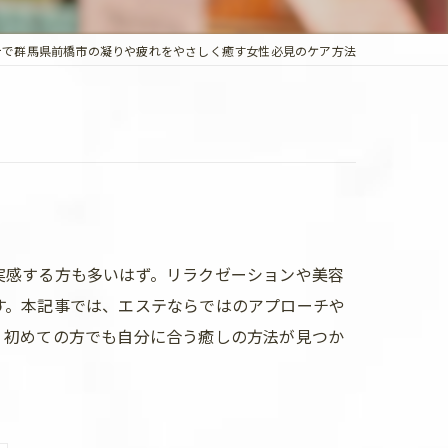
テで群馬県前橋市の凝りや疲れをやさしく癒す女性必見のケア方法
実感する方も多いはず。リラクゼーションや美容
す。本記事では、エステならではのアプローチや
。初めての方でも自分に合う癒しの方法が見つか