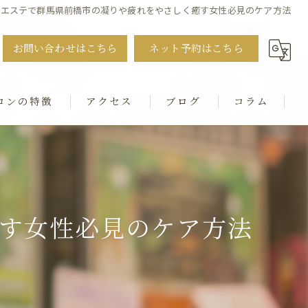
エステで群馬県前橋市の凝りや疲れをやさしく癒す女性必見のケア方法
お問い合わせはこちら
ネット予約はこちら
ロンの特徴
アクセス
ブログ
コラム
ット
・猫背・ストレートネック
す女性必見のケア方法
シャル
ダル