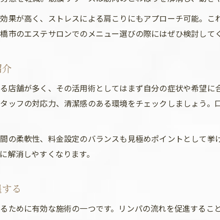
ン効果が高く、ストレスによる肩こりにもアプローチ可能。こ
前橋市のエステサロンでのメニュー選びの際にはぜひ検討して
紹介
る店舗が多く、その活用術としてはまず自分の症状や希望に
スタッフの対応力、清潔感のある環境をチェックしましょう。
間の柔軟性、料金設定のバランスも見極めポイントとして挙
に解消しやすくなります。
退する
るために有効な施術の一つです。リンパの流れを促進するこ