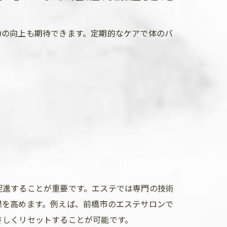
力の向上も期待できます。定期的なケアで体のバ
促進することが重要です。エステでは専門の技術
果を高めます。例えば、前橋市のエステサロンで
さしくリセットすることが可能です。