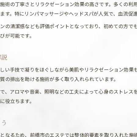
施術の丁寧さとリラクゼーション効果の高さです。多くの利
リンパケアがもたらす肩こり改善のポイント
ます。特にリンパマッサージやヘッドスパが人気で、血流促
エステのリンパケアで肩こりに効く理由解説
ンの清潔感なども評価ポイントとなっており、初めての方で
前橋エステで体験するリンパケアの流れ
びが可能です。
リンパと肩こりの深い関係をエステで知る
エステ施術でリンパケア効果を最大化する方法
解説
肩こり改善に役立つエステの施術内容紹介
しい手技で凝りをほぐしながら美肌やリラクゼーション効果
整体かエステか迷う方へ選び方のヒント紹介
質の排出を助ける施術が多く取り入れられています。
エステと整体どちらを選ぶか悩んだ時の基準
で、アロマや音楽、照明などの工夫によって心身のストレス
前橋市で整体とエステの違いを徹底解説
に役立ちます。
エステならではのメリットと活用方法
肩こりにエステが向く場合の特徴とは
よう
整体とエステの併用で期待できる効果
となるため、前橋市のエステでは整体的要素を取り入れた施