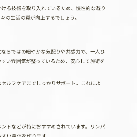
かける技術を取り入れているため、慢性的な凝り
日々の生活の質が向上するでしょう。
性ならではの細やかな気配りや共感力で、一人ひ
やすい雰囲気が整っているため、安心して施術を
のセルフケアまでしっかりサポート。これによ
メントなどが特におすすめされています。リンパ
やすい身体を作ります。