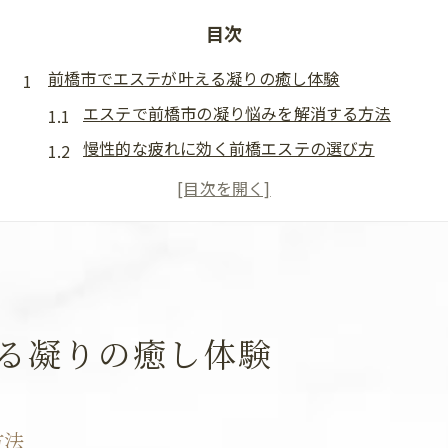
目次
前橋市でエステが叶える凝りの癒し体験
エステで前橋市の凝り悩みを解消する方法
慢性的な疲れに効く前橋エステの選び方
口コミで人気の前橋エステ癒し体験とは
女性に嬉しいエステ施術のポイントを解説
前橋市のエステで身体バランスを整えよう
肩こりや首の疲れに効く前橋のエステ活用法
エステで肩こり首の疲れをリセットする秘訣
る凝りの癒し体験
前橋エステの女性スタッフが丁寧にサポート
肩こり改善へ前橋エステのおすすめ施術法
口コミで評判の前橋エステ活用術をご紹介
方法