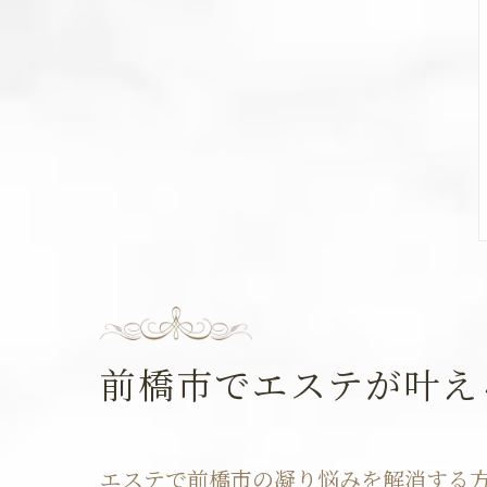
前橋市でエステが叶え
エステで前橋市の凝り悩みを解消する