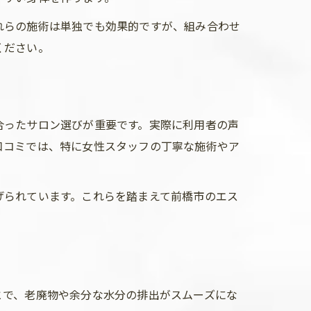
れらの施術は単独でも効果的ですが、組み合わせ
ください。
合ったサロン選びが重要です。実際に利用者の声
口コミでは、特に女性スタッフの丁寧な施術やア
げられています。これらを踏まえて前橋市のエス
とで、老廃物や余分な水分の排出がスムーズにな