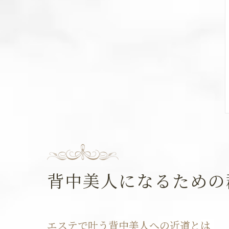
背中美人になるための
エステで叶う背中美人への近道とは