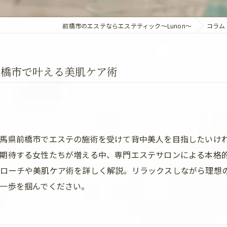
前橋市のエステならエステティック～Lunon～
コラム
前橋市で叶える美肌ケア術
馬県前橋市でエステの施術を受けて背中美人を目指したいけ
期待する女性たちが増える中、専門エステサロンによる本格
プローチや美肌ケア術を詳しく解説。リラックスしながら理想
一歩を掴んでください。