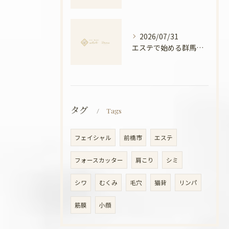
2026/07/31
エステで始める群馬県高崎市の温活美容と冷え対策徹底ガイド
タグ
Tags
フェイシャル
前橋市
エステ
フォースカッター
肩こり
シミ
シワ
むくみ
毛穴
猫背
リンパ
筋膜
小顔