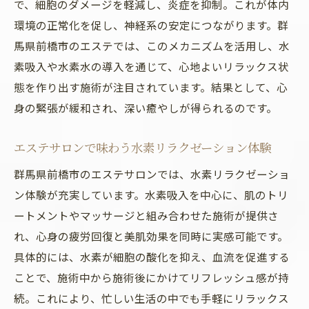
で、細胞のダメージを軽減し、炎症を抑制。これが体内
環境の正常化を促し、神経系の安定につながります。群
馬県前橋市のエステでは、このメカニズムを活用し、水
素吸入や水素水の導入を通じて、心地よいリラックス状
態を作り出す施術が注目されています。結果として、心
身の緊張が緩和され、深い癒やしが得られるのです。
エステサロンで味わう水素リラクゼーション体験
群馬県前橋市のエステサロンでは、水素リラクゼーショ
ン体験が充実しています。水素吸入を中心に、肌のトリ
ートメントやマッサージと組み合わせた施術が提供さ
れ、心身の疲労回復と美肌効果を同時に実感可能です。
具体的には、水素が細胞の酸化を抑え、血流を促進する
ことで、施術中から施術後にかけてリフレッシュ感が持
続。これにより、忙しい生活の中でも手軽にリラックス