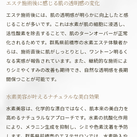
エステ施術後に感じる肌の透明感の変化
エステ施術後には、肌の透明感が明らかに向上したと感
じることが多いです。これは水素が肌の細胞に浸透し、
活性酸素を除去することで、肌のターンオーバーが正常
化されるためです。群馬県前橋市の水素エステ体験者か
らは、施術直後に肌がしっとりとし、ワントーン明るく
なる実感が報告されています。また、継続的な施術によ
りシミやくすみの改善も期待でき、自然な透明感を長期
間保つことが可能です。
水素美容が叶えるナチュラルな美白効果
水素美容は、化学的な漂白ではなく、肌本来の美白力を
高めるナチュラルなアプローチです。水素の抗酸化作用
により、メラニン生成を抑制し、シミや色素沈着を予防
します。群馬県前橋市のエステサロンでは、水素吸入や