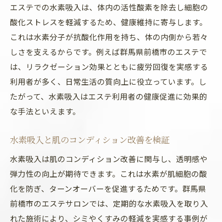
エステでの水素吸入は、体内の活性酸素を除去し細胞の
酸化ストレスを軽減するため、健康維持に寄与します。
これは水素分子が抗酸化作用を持ち、体の内側から若々
しさを支えるからです。例えば群馬県前橋市のエステで
は、リラクゼーション効果とともに疲労回復を実感する
利用者が多く、日常生活の質向上に役立っています。し
たがって、水素吸入はエステ利用者の健康促進に効果的
な手法といえます。
水素吸入と肌のコンディション改善を検証
水素吸入は肌のコンディション改善に関与し、透明感や
弾力性の向上が期待できます。これは水素が肌細胞の酸
化を防ぎ、ターンオーバーを促進するためです。群馬県
前橋市のエステサロンでは、定期的な水素吸入を取り入
れた施術により、シミやくすみの軽減を実感する事例が