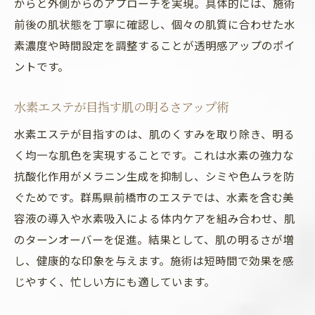
からと外側からのアプローチを実現。具体的には、施術
前後の肌状態を丁寧に確認し、個々の肌質に合わせた水
素濃度や時間設定を調整することが透明感アップのポイ
ントです。
水素エステが目指す肌の明るさアップ術
水素エステが目指すのは、肌のくすみを取り除き、明る
く均一な肌色を実現することです。これは水素の強力な
抗酸化作用がメラニン生成を抑制し、シミや色ムラを防
ぐためです。群馬県前橋市のエステでは、水素を含む美
容液の導入や水素吸入による体内ケアを組み合わせ、肌
のターンオーバーを促進。結果として、肌の明るさが増
し、健康的な印象を与えます。施術は短時間で効果を感
じやすく、忙しい方にも適しています。