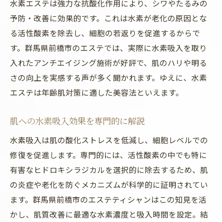
水素エステは強力な抗酸化作用により、シワやたるみの
予防・改善に効果的です。これは水素が老化の原因とな
る活性酸素を除去し、細胞の若返りを促進するからで
す。群馬県前橋市のエステでは、実際に水素吸入を取り
入れたアンチエイジング施術が好評で、肌のハリや明る
さの向上を実感する声が多く聞かれます。ゆえに、水素
エステは年齢肌対策に適した美容法といえます。
肌への水素吸入効果を専門的に解説
水素吸入は肌の酸化ストレスを低減し、細胞レベルでの
修復を促進します。専門的には、活性酸素の中でも特に
有害なヒドロキシラジカルを選択的に除去するため、肌
の炎症や老化を防ぐメカニズムが科学的に証明されてい
ます。群馬県前橋市のエステティシャンはこの知見を活
かし、肌質改善に最適な水素濃度と吸入時間を設定。結