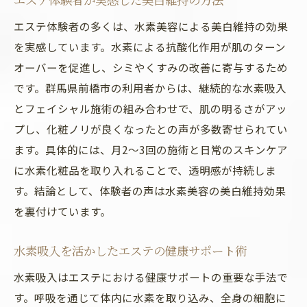
エステ体験者の多くは、水素美容による美白維持の効果
を実感しています。水素による抗酸化作用が肌のターン
オーバーを促進し、シミやくすみの改善に寄与するため
です。群馬県前橋市の利用者からは、継続的な水素吸入
とフェイシャル施術の組み合わせで、肌の明るさがアッ
プし、化粧ノリが良くなったとの声が多数寄せられてい
ます。具体的には、月2～3回の施術と日常のスキンケア
に水素化粧品を取り入れることで、透明感が持続しま
す。結論として、体験者の声は水素美容の美白維持効果
を裏付けています。
水素吸入を活かしたエステの健康サポート術
水素吸入はエステにおける健康サポートの重要な手法で
す。呼吸を通じて体内に水素を取り込み、全身の細胞に