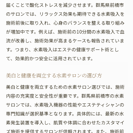
届くことで酸化ストレスを減少させます。群馬県前橋市
のサロンでは、リラックス効果も期待できる水素吸入を
施術前後に取り入れ、心身のバランスを整える取り組み
が増加中です。例えば、施術前の10分間の水素吸入で血
流が改善し、施術効果が高まるケースも報告されていま
す。つまり、水素吸入はエステの健康サポート術とし
て、効果的かつ安全に活用されています。
美白と健康を両立する水素サロンの選び方
美白と健康を両立するための水素サロン選びでは、施術
内容の充実度と安全性が重要です。群馬県前橋市の水素
サロンでは、水素吸入機器の性能やエステティシャンの
専門知識が選択基準となります。具体的には、最新の水
素発生装置を導入し、肌質や体調に合わせたカスタマイ
ズ施術を提供するサロンが信頼されます。また、施術前