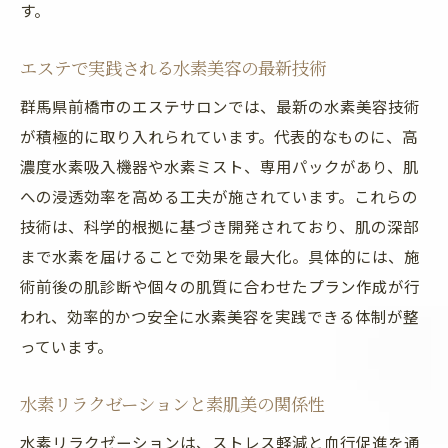
す。
エステで実践される水素美容の最新技術
群馬県前橋市のエステサロンでは、最新の水素美容技術
が積極的に取り入れられています。代表的なものに、高
濃度水素吸入機器や水素ミスト、専用パックがあり、肌
への浸透効率を高める工夫が施されています。これらの
技術は、科学的根拠に基づき開発されており、肌の深部
まで水素を届けることで効果を最大化。具体的には、施
術前後の肌診断や個々の肌質に合わせたプラン作成が行
われ、効率的かつ安全に水素美容を実践できる体制が整
っています。
水素リラクゼーションと素肌美の関係性
水素リラクゼーションは、ストレス軽減と血行促進を通