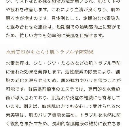
ク、ミストなど多様な施術方法が用いられ、肌のくすみ
や疲れを改善します。これにより血流が良くなり、肌の
明るさが増すのです。具体例として、定期的な水素吸入
と組み合わせた施術は、短期間での透明感向上に繋がる
ため、忙しい方でも効率的に美肌を目指せます。
水素美容がもたらす肌トラブル予防効果
水素美容は、シミ・シワ・たるみなどの肌トラブル予防
に優れた効果を発揮します。活性酸素の除去により、細
胞の老化を遅らせるため、肌の弾力やハリを保つことが
可能です。群馬県前橋市のエステでは、専門的な水素施
術が導入されており、肌荒れや炎症の軽減にも寄与して
います。例えば、敏感肌の方でも安心して受けられる水
素美容は、肌のバリア機能を高め、トラブルを未然に防
ぐ役割を果たすため、長期的な肌健康の維持に役立ちま