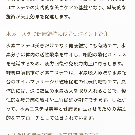
はエステでの実践的な美白ケアの基盤となり、継続的な
施術が美肌効果を促進します。
水素エステで健康維持に役立つポイント紹介
水素エステは美容だけでなく健康維持にも有効です。水
素分子は体内の活性酸素を中和し、細胞の酸化ストレス
を軽減するため、疲労回復や免疫力向上に寄与します。
群馬県前橋市の水素エステでは、水素吸入療法や水素配
合のオイルマッサージが健康促進の代表的施術です。具
体的には、週に数回の水素吸入を取り入れることで、慢
性的な疲労感の緩和や血行促進が期待できます。したが
って、水素エステは美容と健康を両立させるための実践
的なアプローチとして注目されています。
エステ体験者が実感した美白維持の方法