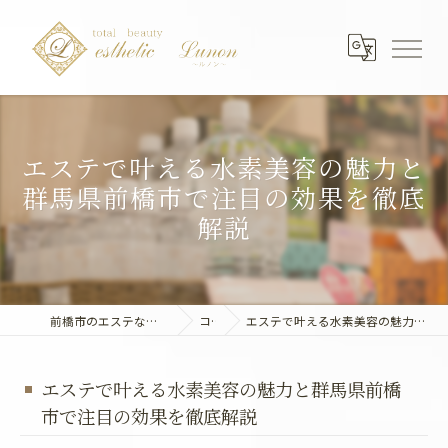
エステで叶える水素美容の魅力と
群馬県前橋市で注目の効果を徹底
解説
前橋市のエステならエステティック～Lunon～
コラム
エステで叶える水素美容の魅力と群馬県前橋市で注目の効果を徹底解説
エステで叶える水素美容の魅力と群馬県前橋
市で注目の効果を徹底解説