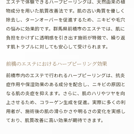
エステで体験できるハーブピーリングは、天然由来の植
物成分を用いた肌質改善法です。肌の古い角質を優しく
除去し、ターンオーバーを促進するため、ニキビや毛穴
の悩みに効果的です。群馬県前橋市のエステでは、肌に
負担をかけずに透明感を引き出す施術が特徴で、繰り返
す肌トラブルに対しても安心して受けられます。
前橋のエステにおけるハーブピーリング効果
前橋市内のエステで行われるハーブピーリングは、抗炎
症作用や保湿効果のある成分を配合し、ニキビの原因と
なる肌の炎症を抑えます。さらに、肌のハリやツヤを向
上させるため、コラーゲン生成を促進。実際に多くの利
用者が、施術後の肌の滑らかさや明るさの変化を実感し
ており、肌質改善に高い効果が期待できます。