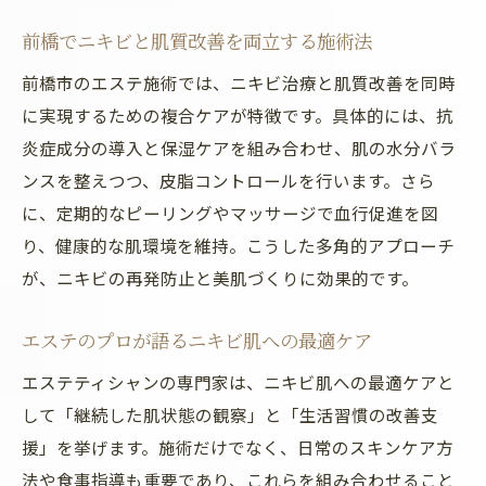
前橋でニキビと肌質改善を両立する施術法
前橋市のエステ施術では、ニキビ治療と肌質改善を同時
に実現するための複合ケアが特徴です。具体的には、抗
炎症成分の導入と保湿ケアを組み合わせ、肌の水分バラ
ンスを整えつつ、皮脂コントロールを行います。さら
に、定期的なピーリングやマッサージで血行促進を図
り、健康的な肌環境を維持。こうした多角的アプローチ
が、ニキビの再発防止と美肌づくりに効果的です。
エステのプロが語るニキビ肌への最適ケア
エステティシャンの専門家は、ニキビ肌への最適ケアと
して「継続した肌状態の観察」と「生活習慣の改善支
援」を挙げます。施術だけでなく、日常のスキンケア方
法や食事指導も重要であり、これらを組み合わせること