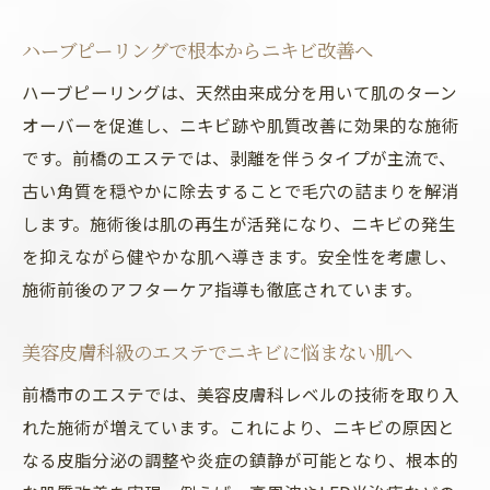
ハーブピーリングで根本からニキビ改善へ
ハーブピーリングは、天然由来成分を用いて肌のターン
オーバーを促進し、ニキビ跡や肌質改善に効果的な施術
です。前橋のエステでは、剥離を伴うタイプが主流で、
古い角質を穏やかに除去することで毛穴の詰まりを解消
します。施術後は肌の再生が活発になり、ニキビの発生
を抑えながら健やかな肌へ導きます。安全性を考慮し、
施術前後のアフターケア指導も徹底されています。
美容皮膚科級のエステでニキビに悩まない肌へ
前橋市のエステでは、美容皮膚科レベルの技術を取り入
れた施術が増えています。これにより、ニキビの原因と
なる皮脂分泌の調整や炎症の鎮静が可能となり、根本的