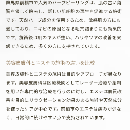
群馬県前橋市で人気のハーブピーリングは、肌の古い角
質を優しく除去し、新しい肌細胞の再生を促進する施術
です。天然ハーブ成分を使用するため、敏感肌の方にも
適しており、ニキビの原因となる毛穴詰まりにも効果的
です。施術後は肌のキメが整い、ハリやツヤの改善を実
感できるため、多くの方に支持されています。
美容皮膚科とエステの施術の違いを比較
美容皮膚科とエステの施術は目的やアプローチが異なり
ます。美容皮膚科は医療機関としてレーザー治療や薬剤
を用いた専門的な治療を行うのに対し、エステは肌質改
善を目的にリラクゼーション効果のある施術や天然成分
を使ったケアが中心です。前橋市のエステは痛みが少な
く、日常的に続けやすい点で支持されています。