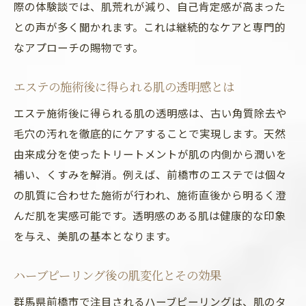
際の体験談では、肌荒れが減り、自己肯定感が高まった
との声が多く聞かれます。これは継続的なケアと専門的
なアプローチの賜物です。
エステの施術後に得られる肌の透明感とは
エステ施術後に得られる肌の透明感は、古い角質除去や
毛穴の汚れを徹底的にケアすることで実現します。天然
由来成分を使ったトリートメントが肌の内側から潤いを
補い、くすみを解消。例えば、前橋市のエステでは個々
の肌質に合わせた施術が行われ、施術直後から明るく澄
んだ肌を実感可能です。透明感のある肌は健康的な印象
を与え、美肌の基本となります。
ハーブピーリング後の肌変化とその効果
群馬県前橋市で注目されるハーブピーリングは、肌のタ