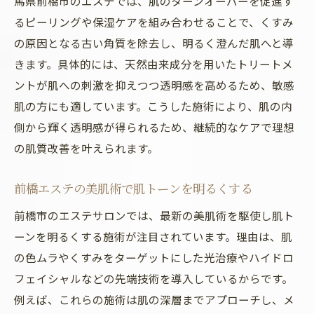
馬県前橋市のエステでは、肌のターンオーバーを促進す
るピーリングや保湿ケアを組み合わせることで、くすみ
の原因となる古い角質を除去し、明るく澄んだ肌へと導
きます。具体的には、天然由来成分を用いたトリートメ
ントが肌への刺激を抑えつつ透明感を高めるため、敏感
肌の方にも適しています。こうした施術により、肌の内
側から輝く透明感が得られるため、継続的なケアで理想
の肌質改善を叶えられます。
前橋エステの美肌術で肌トーンを明るくする
前橋市のエステサロンでは、最新の美肌術を駆使し肌ト
ーンを明るくする施術が注目されています。理由は、肌
の色ムラやくすみをターゲットにした光治療やハイドロ
フェイシャルなどの先端技術を導入しているからです。
例えば、これらの施術は肌の深層までアプローチし、メ