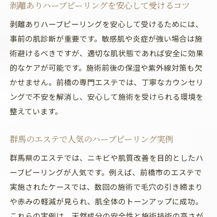
剥離ありハーブピーリングを安心して受けるコツ
剥離ありハーブピーリングを安心して受けるためには、
事前の肌診断が重要です。敏感肌や炎症が強い場合は施
術避けるべきですが、適切な肌状態であれば安全に効果
的なケアが可能です。施術前後の保湿や紫外線対策も欠
かせません。前橋の専門エステでは、丁寧なカウンセリ
ングで不安を解消し、安心して施術を受けられる環境を
整えています。
群馬のエステで人気のハーブピーリング実例
群馬県のエステでは、ニキビや肌質改善を目的としたハ
ーブピーリングが人気です。例えば、前橋市のエステで
実施されたケースでは、数回の施術で毛穴の引き締まり
や赤みの軽減が見られ、肌全体のトーンアップに成功。
これらの実例は、天然成分の安全性と施術技術の高さが