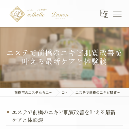
エステで前橋のニキビ肌質改善を
叶える最新ケアと体験談
前橋市のエステならエステティック～Lunon～
コラム
エステで前橋のニキビ肌質改善を叶える最新ケアと体験談
エステで前橋のニキビ肌質改善を叶える最新
ケアと体験談