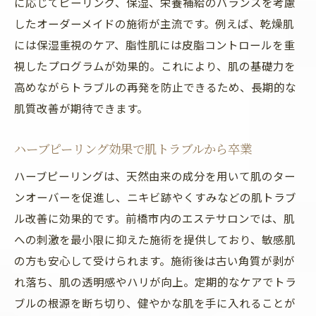
に応じてピーリング、保湿、栄養補給のバランスを考慮
したオーダーメイドの施術が主流です。例えば、乾燥肌
には保湿重視のケア、脂性肌には皮脂コントロールを重
視したプログラムが効果的。これにより、肌の基礎力を
高めながらトラブルの再発を防止できるため、長期的な
肌質改善が期待できます。
ハーブピーリング効果で肌トラブルから卒業
ハーブピーリングは、天然由来の成分を用いて肌のター
ンオーバーを促進し、ニキビ跡やくすみなどの肌トラブ
ル改善に効果的です。前橋市内のエステサロンでは、肌
への刺激を最小限に抑えた施術を提供しており、敏感肌
の方も安心して受けられます。施術後は古い角質が剥が
れ落ち、肌の透明感やハリが向上。定期的なケアでトラ
ブルの根源を断ち切り、健やかな肌を手に入れることが