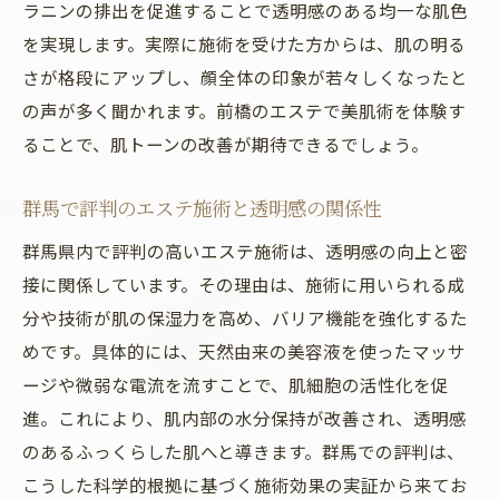
ラニンの排出を促進することで透明感のある均一な肌色
を実現します。実際に施術を受けた方からは、肌の明る
さが格段にアップし、顔全体の印象が若々しくなったと
の声が多く聞かれます。前橋のエステで美肌術を体験す
ることで、肌トーンの改善が期待できるでしょう。
群馬で評判のエステ施術と透明感の関係性
群馬県内で評判の高いエステ施術は、透明感の向上と密
接に関係しています。その理由は、施術に用いられる成
分や技術が肌の保湿力を高め、バリア機能を強化するた
めです。具体的には、天然由来の美容液を使ったマッサ
ージや微弱な電流を流すことで、肌細胞の活性化を促
進。これにより、肌内部の水分保持が改善され、透明感
のあるふっくらした肌へと導きます。群馬での評判は、
こうした科学的根拠に基づく施術効果の実証から来てお