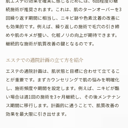
肌エステの効果を確実に感じるためには、6回程度の継
続施術が推奨されます。これは、肌のターンオーバーを3
回繰り返す期間に相当し、ニキビ跡や色素沈着の改善に
も効果的です。例えば、繰り返しの施術で毛穴の引き締
めや肌のキメが整い、化粧ノリの向上が期待できます。
継続的な施術が肌質改善の鍵となるのです。
エステでの通院計画の立て方を紹介
エステの通院計画は、肌状態と目標に合わせて立てるこ
とが重要です。まずカウンセリングで肌の悩みを明確化
し、施術頻度や期間を設定します。例えば、ニキビが酷
い場合は週1回の施術を3ヶ月継続し、その後メンテナン
ス期間に移行します。計画的に通うことで、肌質改善の
効果を最大限に引き出せます。