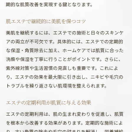
期的な肌質改善を実現する鍵となります。
肌エステで継続的に美肌を保つコツ
美肌を継続するには、エステでの施術と日々のスキンケ
アの両立が不可欠です。具体的には、エステでの定期的
な保湿・角質除去に加え、ホームケアでは肌質に合った
洗顔や保湿を丁寧に行うことがポイントです。さらに、
紫外線対策や生活習慣の見直しも重要です。これによ
り、エステの効果を最大限に引き出し、ニキビや毛穴の
トラブルを繰り返さない肌環境を整えられます。
エステの定期利用が肌質に与える効果
エステの定期利用は、肌の生まれ変わりを促進し、肌質
を根本から改善する効果があります。定期的な施術によ
り、古い角質の除去や毛穴の詰まりを解消し、栄養補給