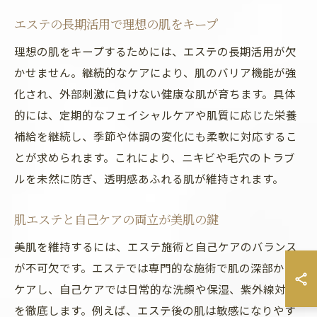
エステの長期活用で理想の肌をキープ
理想の肌をキープするためには、エステの長期活用が欠
かせません。継続的なケアにより、肌のバリア機能が強
化され、外部刺激に負けない健康な肌が育ちます。具体
的には、定期的なフェイシャルケアや肌質に応じた栄養
補給を継続し、季節や体調の変化にも柔軟に対応するこ
とが求められます。これにより、ニキビや毛穴のトラブ
ルを未然に防ぎ、透明感あふれる肌が維持されます。
肌エステと自己ケアの両立が美肌の鍵
美肌を維持するには、エステ施術と自己ケアのバランス
が不可欠です。エステでは専門的な施術で肌の深部から
ケアし、自己ケアでは日常的な洗顔や保湿、紫外線対策
を徹底します。例えば、エステ後の肌は敏感になりやす