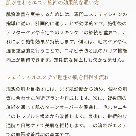
肌が変わるエステ施術の効果的な通い方
肌質改善を実感するためには、専門エステティシャンの
指導に従い、計画的に通うことが効果的です。施術後の
アフターケアや自宅でのスキンケアの継続も重要で、こ
れにより施術効果が持続します。例えば、毛穴ケアや保
湿を重点的に行うことで、ニキビ予防と肌のバリア機能
向上が期待できます。定期的な見直しも欠かせません。
フェイシャルエステで理想の肌を目指す流れ
理想の肌を目指すには、まず肌診断から始め、個々の肌
質に合わせた施術プランを作成します。次に、複数回の
施術を通じて肌のターンオーバーを促進し、毛穴やニキ
ビのトラブルを根本から改善します。最後に、継続的な
通院と日常ケアで美肌を維持します。この流れがエステ
での肌質改善成功の基本です。