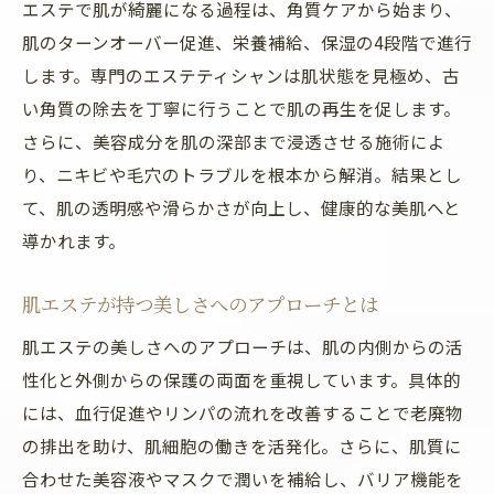
エステで肌が綺麗になる過程は、角質ケアから始まり、
肌のターンオーバー促進、栄養補給、保湿の4段階で進行
します。専門のエステティシャンは肌状態を見極め、古
い角質の除去を丁寧に行うことで肌の再生を促します。
さらに、美容成分を肌の深部まで浸透させる施術によ
り、ニキビや毛穴のトラブルを根本から解消。結果とし
て、肌の透明感や滑らかさが向上し、健康的な美肌へと
導かれます。
肌エステが持つ美しさへのアプローチとは
肌エステの美しさへのアプローチは、肌の内側からの活
性化と外側からの保護の両面を重視しています。具体的
には、血行促進やリンパの流れを改善することで老廃物
の排出を助け、肌細胞の働きを活発化。さらに、肌質に
合わせた美容液やマスクで潤いを補給し、バリア機能を