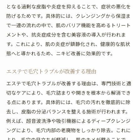
となる過剰な皮脂や炎症を抑えることで、症状の悪化を
防げるためです。具体的には、クレンジングから保湿ま
で一連の流れの中で、肌のバリア機能を高めるトリート
メントや、抗炎症成分を含む美容液の導入が行われま
す。これにより、肌の炎症が鎮静化され、健康的な肌状
態へと導かれるため、ニキビ改善に効果的です。
エステで毛穴トラブルが改善する理由
エステで毛穴トラブルが改善する理由は、専門技術と適
切なケアにより、毛穴詰まりや開きを根本から解消でき
る点にあります。具体的には、毛穴の汚れを徹底的に除
去し、皮脂の分泌バランスを整える施術が行われます。
例えば、超音波洗浄や吸引機器によるディープクレンジ
ングにより、毛穴内部の老廃物をしっかり除去。これに
より、毛穴の目立ちが軽減し、肌のキメが整うことで、