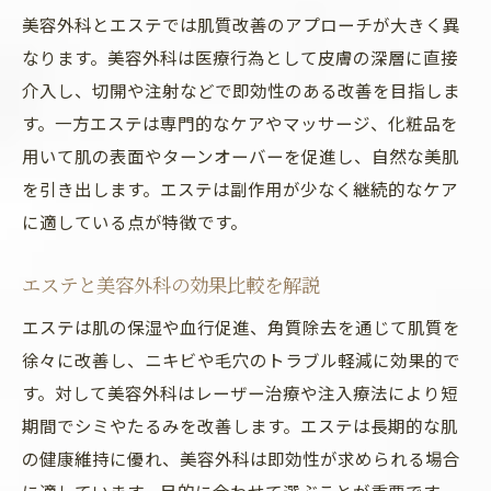
美容外科とエステでは肌質改善のアプローチが大きく異
なります。美容外科は医療行為として皮膚の深層に直接
介入し、切開や注射などで即効性のある改善を目指しま
す。一方エステは専門的なケアやマッサージ、化粧品を
用いて肌の表面やターンオーバーを促進し、自然な美肌
を引き出します。エステは副作用が少なく継続的なケア
に適している点が特徴です。
エステと美容外科の効果比較を解説
エステは肌の保湿や血行促進、角質除去を通じて肌質を
徐々に改善し、ニキビや毛穴のトラブル軽減に効果的で
す。対して美容外科はレーザー治療や注入療法により短
期間でシミやたるみを改善します。エステは長期的な肌
の健康維持に優れ、美容外科は即効性が求められる場合