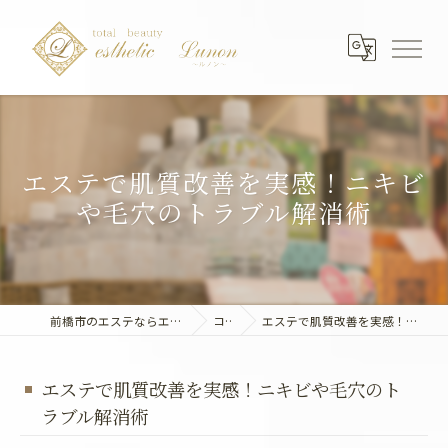
エステで肌質改善を実感！ニキビ
や毛穴のトラブル解消術
前橋市のエステならエステティック～Lunon～
コラム
エステで肌質改善を実感！ニキビや毛穴のトラブル解消術
エステで肌質改善を実感！ニキビや毛穴のト
ラブル解消術