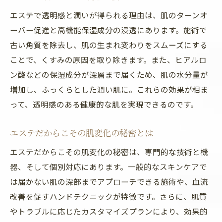
エステで透明感と潤いが得られる理由は、肌のターンオ
ーバー促進と高機能保湿成分の浸透にあります。施術で
古い角質を除去し、肌の生まれ変わりをスムーズにする
ことで、くすみの原因を取り除きます。また、ヒアルロ
ン酸などの保湿成分が深層まで届くため、肌の水分量が
増加し、ふっくらとした潤い肌に。これらの効果が相ま
って、透明感のある健康的な肌を実現できるのです。
エステだからこその肌変化の秘密とは
エステだからこその肌変化の秘密は、専門的な技術と機
器、そして個別対応にあります。一般的なスキンケアで
は届かない肌の深部までアプローチできる施術や、血流
改善を促すハンドテクニックが特徴です。さらに、肌質
やトラブルに応じたカスタマイズプランにより、効果的