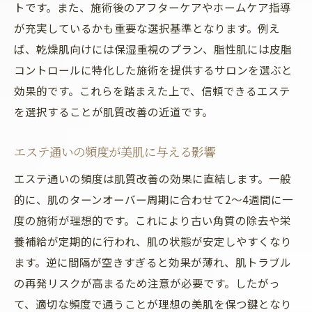
トです。また、施術後のアフターケアやホームケア指導
が充実しているかも重要な選択基準となります。例え
ば、乾燥肌向けには保湿重視のプラン、脂性肌には皮脂
コントロールに特化した施術を提供するサロンを選ぶと
効果的です。これらを踏まえた上で、信頼できるエステ
を選択することが肌質改善の近道です。
エステ通いの頻度が美肌に与える影響
エステ通いの頻度は肌質改善の効果に直結します。一般
的に、肌のターンオーバー周期に合わせて2～4週間に一
度の施術が理想的です。これにより古い角質の除去や栄
養補給が定期的に行われ、肌の状態が安定しやすくなり
ます。逆に間隔が空きすぎると効果が薄れ、肌トラブル
の再発リスクが高まるため注意が必要です。したがっ
て、適切な頻度で通うことが理想の美肌を保つ鍵となり