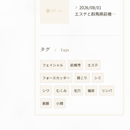
2026/08/01
エステと群馬県前橋市ボディメンテナンス徹底比較と安心できる選び方ガイド
タグ
Tags
フェイシャル
前橋市
エステ
フォースカッター
肩こり
シミ
シワ
むくみ
毛穴
猫背
リンパ
筋膜
小顔