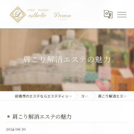
肩こり解消エステの魅力
前橋市のエステならエステティック～Lunon～
コラム
肩こり解消エステの魅力
肩こり解消エステの魅力
2024/09/30