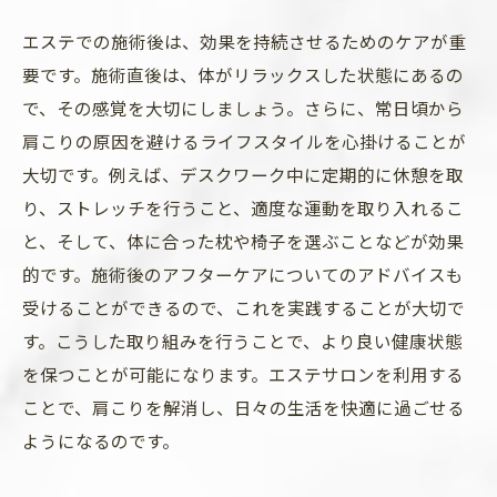
エステでの施術後は、効果を持続させるためのケアが重
要です。施術直後は、体がリラックスした状態にあるの
で、その感覚を大切にしましょう。さらに、常日頃から
肩こりの原因を避けるライフスタイルを心掛けることが
大切です。例えば、デスクワーク中に定期的に休憩を取
り、ストレッチを行うこと、適度な運動を取り入れるこ
と、そして、体に合った枕や椅子を選ぶことなどが効果
的です。施術後のアフターケアについてのアドバイスも
受けることができるので、これを実践することが大切で
す。こうした取り組みを行うことで、より良い健康状態
を保つことが可能になります。エステサロンを利用する
ことで、肩こりを解消し、日々の生活を快適に過ごせる
ようになるのです。