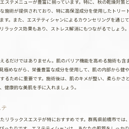
エステメニューが豊富に揃っています。特に、秋の乾燥対策
な施術が提供されており、特に高保湿成分を使用したトリー
ます。また、エステティシャンによるカウンセリングを通じ
リラックス効果もあり、ストレス解消にもつながるでしょう
与えるだけではありません。肌のバリア機能を高める施術も含
見極めながら、栄養豊富な成分を使用して、肌の内部から健
するために重要です。施術後は、肌のキメが整い、柔らかさ
、健康的な美肌を手に入れましょう。
ステ
たリラックスエステが特におすすめです。群馬県前橋市では
ぴったりです。エステティシャンは、あなたの肌質をしっか