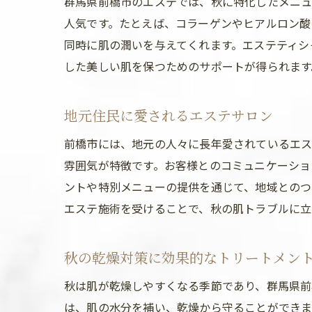
群馬県前橋市のエステでは、秋に特化したメニュ
人気です。たとえば、コラーゲンやヒアルロン酸
同時に肌の潤いを与えてくれます。エステティシ
した美しい肌を保つためのサポートが得られます
地元住民に愛されるエステサロン
前橋市には、地元の人々に長年愛されているエス
雰囲気が特徴です。お客様とのコミュニケーショ
ントや特別メニューの提供を通じて、地域とのつ
エステ施術を受けることで、秋の肌トラブルに立
秋の乾燥対策に効果的なトリートメン
秋は肌が乾燥しやすくなる季節であり、群馬県前
は、肌の水分を補い、乾燥から守ることができま