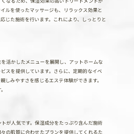
すくなるため、保湿効果の高いトリートメントが
オイルを使ったマッサージも、リラックス効果と
に応じた施術を行います。これにより、しっとりと
性を活かしたメニューを展開し、アットホームな
ービスを提供しています。さらに、定期的なイベ
と親しみやすさを感じるエステ体験ができます。
す。
ントが人気です。保湿成分をたっぷり含んだ施術
個々の肌質に合わせたプランを提供してくれるた