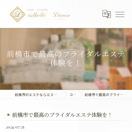
前橋市で最高のブライダルエステ
体験を！
前橋市のエステならエステティック～Lunon～
コラム
前橋市で最高のブライダルエステ体験を！
前橋市で最高のブライダルエステ体験を！
2024/07/25