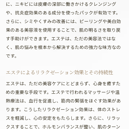
に、ニキビには皮膚の深部に働きかけるクレンジング
や、抗炎症効果のある成分を使ったパックが有効です。
さらに、シミやくすみの改善には、ピーリングや美白効
果のある美容液を使用することで、肌の明るさを取り戻
す手助けができます。エステは、ただの美容法ではな
く、肌の悩みを根本から解決するための強力な味方なの
です。
エステによるリラクゼーション効果とその持続性
エステは、ただの美容ケアにとどまらず、心身を癒すた
めの重要な手段です。エステで行われるマッサージや温
熱療法は、血行を促進し、筋肉の緊張をほぐす効果があ
ります。こうしたリラクゼーション効果は、体のストレ
スを軽減し、心の安定をもたらします。さらに、リラッ
クスすることで、ホルモンバランスが整い、肌のターン