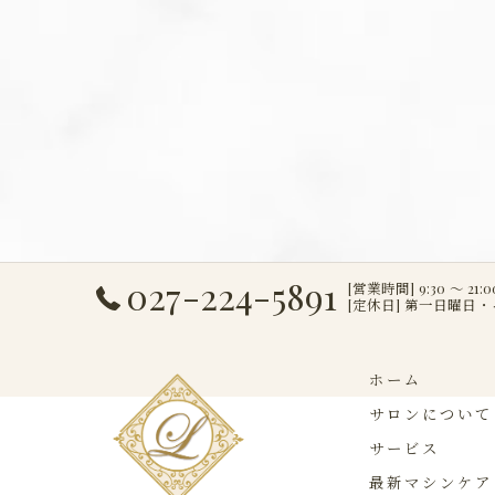
027-224-5891
[営業時間] 9:30 ～ 21:0
[定休日] 第一日曜日
ホーム
サロンについて
サービス
最新マシンケア