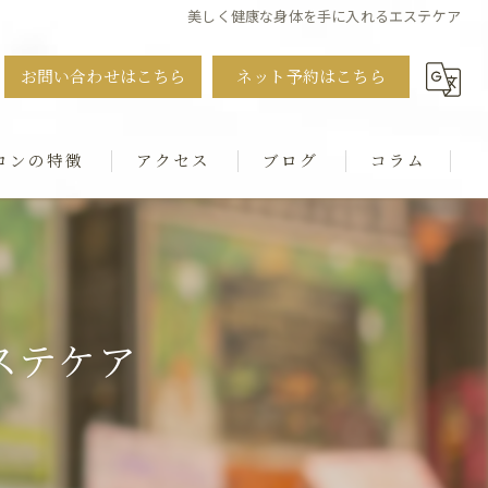
美しく健康な身体を手に入れるエステケア
お問い合わせはこちら
ネット予約はこちら
ロンの特徴
アクセス
ブログ
コラム
ット
・猫背・ストレートネック
ステケア
シャル
ダル