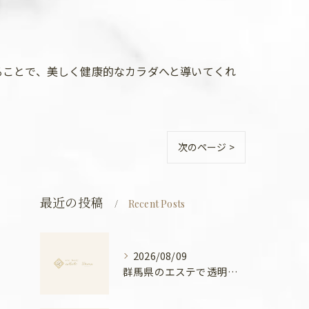
ることで、美しく健康的なカラダへと導いてくれ
次のページ >
最近の投稿
Recent Posts
2026/08/09
群馬県のエステで透明感アップするためのポイントと実感できる理由