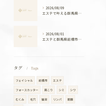
2026/08/09
エステで叶える群馬県前橋市の美姿勢と全身バランスアップ徹底ガイド
2026/08/01
エステと群馬県前橋市ボディメンテナンス徹底比較と安心できる選び方ガイド
タグ
Tags
フェイシャル
前橋市
エステ
フォースカッター
肩こり
シミ
シワ
むくみ
毛穴
猫背
リンパ
筋膜