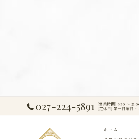
027-224-5891
[営業時間] 9:30 ～ 21:0
[定休日] 第一日曜日
ホーム