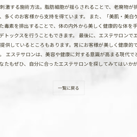
を刺激する施術方法。脂肪細胞が揺らされることで、老廃物が
、多くのお客様から支持を得ています。 また、「美肌・美白
た毒素を排出することで、体の内外から美しく健康的な体を
デトックスを行うこともできます。 最後に、エステサロンで
提供しているところもあります。常にお客様が美しく健康的
。 エステサロンは、美容や健康に対する意識が高まる現代で
なたもぜひ、自分に合ったエステサロンを探してみてはいか
一覧に戻る