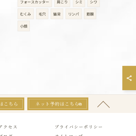
フォースカッター
肩こり
シミ
シワ
むくみ
毛穴
猫背
リンパ
筋膜
小顔
はこちら
ネット予約はこちら
アクセス
プライバシーポリシー