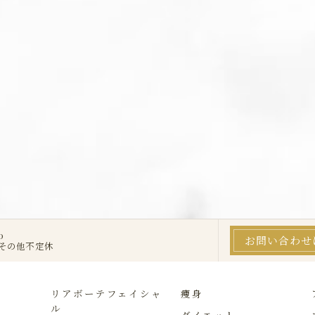
0
お問い合わせ
・その他不定休
リアボーテフェイシャ
痩身
ル