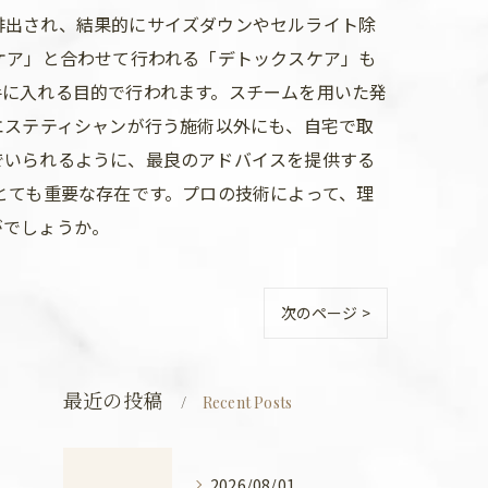
排出され、結果的にサイズダウンやセルライト除
ケア」と合わせて行われる「デトックスケア」も
手に入れる目的で行われます。スチームを用いた発
エステティシャンが行う施術以外にも、自宅で取
でいられるように、最良のアドバイスを提供する
とても重要な存在です。プロの技術によって、理
がでしょうか。
次のページ >
最近の投稿
Recent Posts
2026/08/01