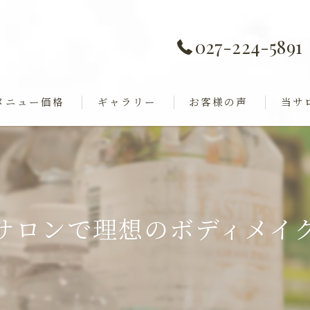
027-224-5891
メニュー価格
ギャラリー
お客様の声
当サ
痩身
全身歪み調整
ダイエ
ャル
巻き肩
サロンで理想のボディメイ
フェイ
ブライ