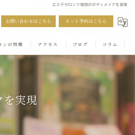
エステサロンで理想のボディメイクを実現
お問い合わせはこちら
ネット予約はこちら
ロンの特徴
アクセス
ブログ
コラム
ット
・猫背・ストレートネック
クを実現
シャル
ダル