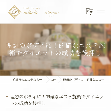
理想のボディに！的確なエステ施
術でダイエットの成功を後押し
前橋市のエステならエステティック～Lunon～
コラム
理想のボディに！的確なエステ施術でダイエットの成功を後押し
理想のボディに！的確なエステ施術でダイエッ
トの成功を後押し