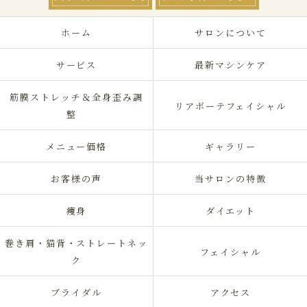
ホーム
サロンについて
サービス
最新マシンケア
筋膜ストレッチ＆全身歪み調
リアボーテフェイシャル
整
メニュー価格
ギャラリー
お客様の声
当サロンの特徴
痩身
ダイエット
巻き肩・猫背・ストレートネッ
フェイシャル
ク
ブライダル
アクセス