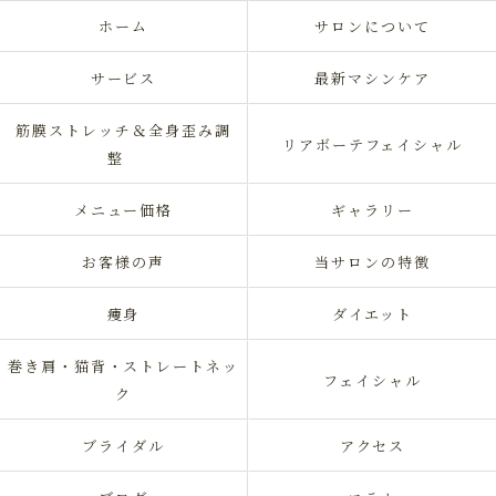
ホーム
サロンについて
サービス
最新マシンケア
筋膜ストレッチ＆全身歪み調
リアボーテフェイシャル
整
メニュー価格
ギャラリー
お客様の声
当サロンの特徴
痩身
ダイエット
巻き肩・猫背・ストレートネッ
フェイシャル
ク
ブライダル
アクセス