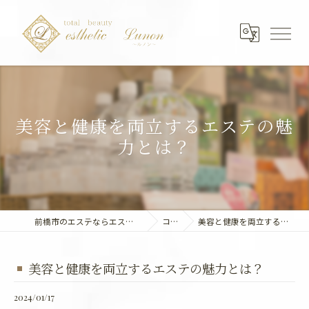
美容と健康を両立するエステの魅
力とは？
前橋市のエステならエステティック～Lunon～
コラム
美容と健康を両立するエステの魅力とは？
美容と健康を両立するエステの魅力とは？
2024/01/17