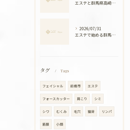
エステと群馬県高崎市の骨盤ケアで叶える産後ケアと美姿勢の新常識
2026/07/31
エステで始める群馬県高崎市の温活美容と冷え対策徹底ガイド
タグ
Tags
フェイシャル
前橋市
エステ
フォースカッター
肩こり
シミ
シワ
むくみ
毛穴
猫背
リンパ
筋膜
小顔