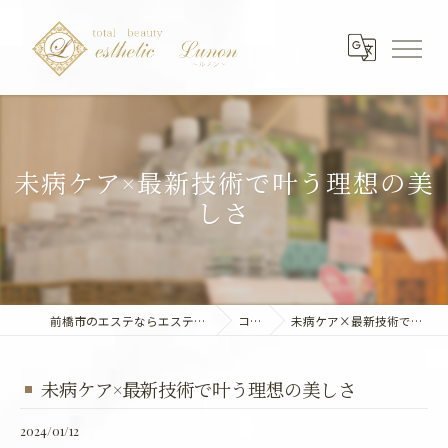
未病ケア×最新技術で叶う理想の美
しさ
前橋市のエステならエステティック～Lunon～
コラム
未病ケア×最新技術で叶う理想の美しさ
未病ケア×最新技術で叶う理想の美しさ
2024/01/12