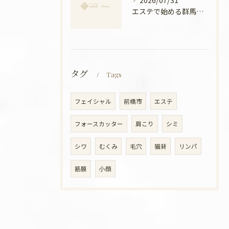
2026/07/31
エステで始める群馬県高崎市の温活美容と冷え対策徹底ガイド
タグ
Tags
フェイシャル
前橋市
エステ
フォースカッター
肩こり
シミ
シワ
むくみ
毛穴
猫背
リンパ
筋膜
小顔