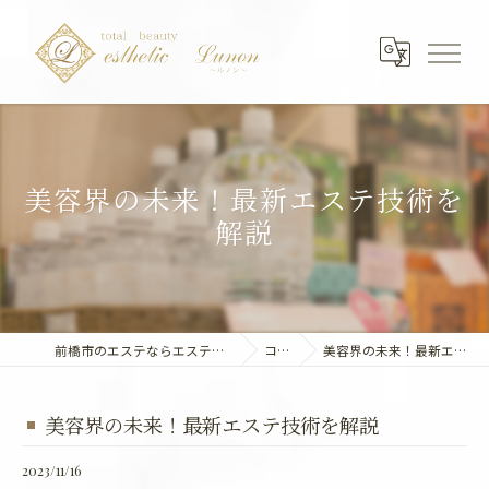
美容界の未来！最新エステ技術を
解説
前橋市のエステならエステティック～Lunon～
コラム
美容界の未来！最新エステ技術を解説
美容界の未来！最新エステ技術を解説
2023/11/16