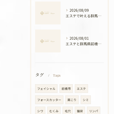
2026/08/09
エステで叶える群馬県前橋市の美姿勢と全身バランスアップ徹底ガイド
2026/08/01
エステと群馬県前橋市ボディメンテナンス徹底比較と安心できる選び方ガイド
タグ
Tags
フェイシャル
前橋市
エステ
フォースカッター
肩こり
シミ
シワ
むくみ
毛穴
猫背
リンパ