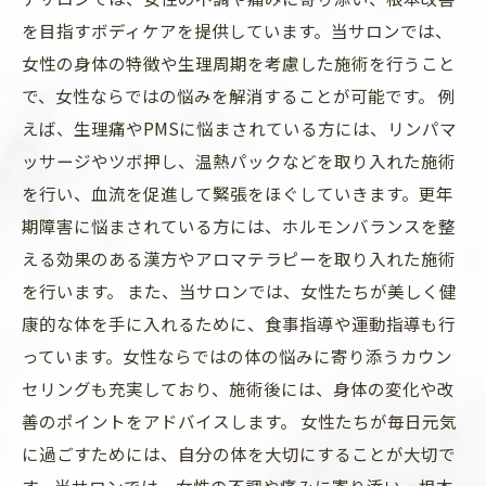
を目指すボディケアを提供しています。当サロンでは、
女性の身体の特徴や生理周期を考慮した施術を行うこと
で、女性ならではの悩みを解消することが可能です。 例
えば、生理痛やPMSに悩まされている方には、リンパマ
ッサージやツボ押し、温熱パックなどを取り入れた施術
を行い、血流を促進して緊張をほぐしていきます。更年
期障害に悩まされている方には、ホルモンバランスを整
える効果のある漢方やアロマテラピーを取り入れた施術
を行います。 また、当サロンでは、女性たちが美しく健
康的な体を手に入れるために、食事指導や運動指導も行
っています。女性ならではの体の悩みに寄り添うカウン
セリングも充実しており、施術後には、身体の変化や改
善のポイントをアドバイスします。 女性たちが毎日元気
に過ごすためには、自分の体を大切にすることが大切で