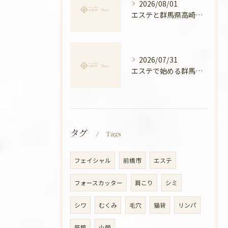
2026/08/01
エステと群馬県高崎市の骨盤ケアで叶える産後ケアと美姿勢の新常識
2026/07/31
エステで始める群馬県高崎市の温活美容と冷え対策徹底ガイド
タグ
Tags
フェイシャル
前橋市
エステ
フォースカッター
肩こり
シミ
シワ
むくみ
毛穴
猫背
リンパ
筋膜
小顔