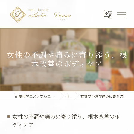
女性の不調や痛みに寄り添う、根
本改善のボディケア
前橋市のエステならエステティック～Lunon～
コラム
女性の不調や痛みに寄り添う、根本改善のボディケア
女性の不調や痛みに寄り添う、根本改善のボ
ディケア