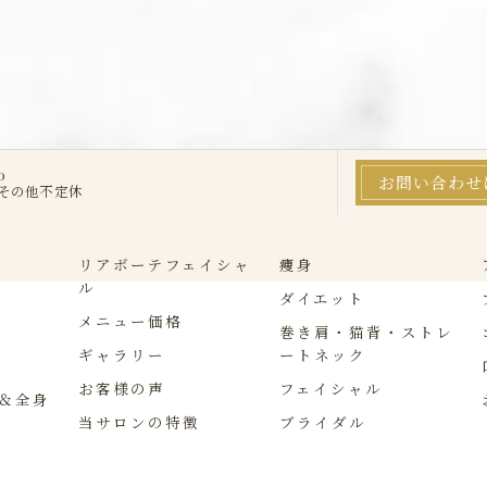
0
お問い合わせ
・その他不定休
リアボーテフェイシャ
痩身
ル
ダイエット
メニュー価格
巻き肩・猫背・ストレ
ギャラリー
ートネック
お客様の声
フェイシャル
＆全身
当サロンの特徴
ブライダル