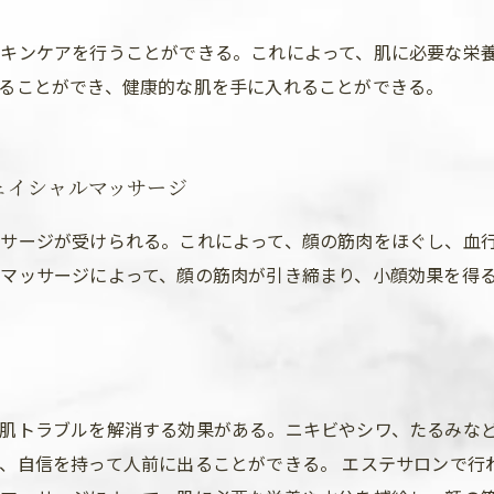
キンケアを行うことができる。これによって、肌に必要な栄
ることができ、健康的な肌を手に入れることができる。
ェイシャルマッサージ
サージが受けられる。これによって、顔の筋肉をほぐし、血
マッサージによって、顔の筋肉が引き締まり、小顔効果を得
肌トラブルを解消する効果がある。ニキビやシワ、たるみな
、自信を持って人前に出ることができる。 エステサロンで行