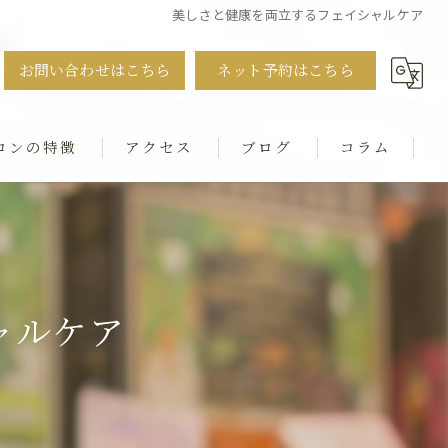
美しさと健康を両立するフェイシャルケア
お問い合わせはこちら
ネット予約はこちら
ロンの特徴
アクセス
ブログ
コラム
ット
・猫背・ストレートネック
ャルケア
シャル
ダル