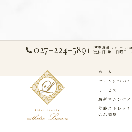
027-224-5891
[営業時間] 9:30 ～ 21:0
[定休日] 第一日曜日
ホーム
サロンについて
サービス
最新マシンケア
筋膜ストレッチ
歪み調整