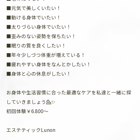
■元気で美しくいたい！
■動ける身体でいたい！
■太りづらい身体でいたい！
■歪みのない姿勢を保ちたい！
■眠りの質を良くしたい！
■年々少しづつ体重が増えている！
■疲れやすい身体をなんとかしたい！
■身体と心の休息がしたい！
お身体や生活習慣に合った最適なケアを私達と一緒に探
していきましょう💁✨
初回体験￥6.800〜
エステティックLunon