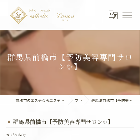
群馬県前橋市【予防美容専門サロ
ン✨】
前橋市のエステならエステティック～Lunon～
ブログ
群馬県前橋市【予防美容専門サロン✨】
群馬県前橋市【予防美容専門サロン✨】
2026/06/17