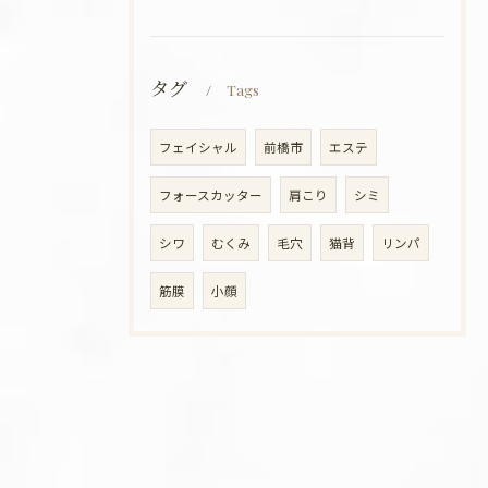
タグ
Tags
フェイシャル
前橋市
エステ
フォースカッター
肩こり
シミ
シワ
むくみ
毛穴
猫背
リンパ
筋膜
小顔