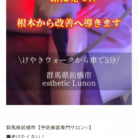
群馬県前橋市【予防美容専門サロン✨】
■老けたくない！