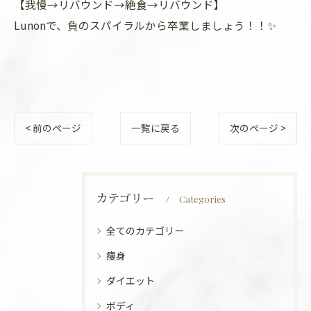
【我慢→リバウンド→絶食→リバウンド】
Lunonで、負のスパイラルから卒業しましょう！！✨
< 前のページ
一覧に戻る
次のページ >
カテゴリー
Categories
全てのカテゴリー
痩身
ダイエット
ボディ