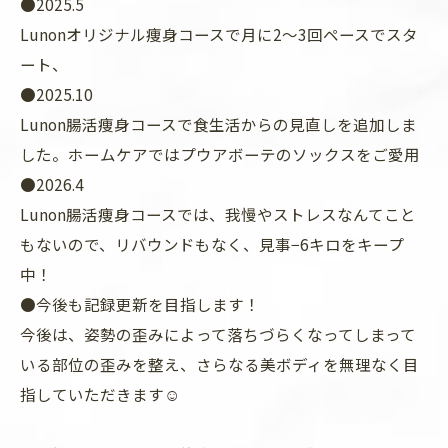
●2025.5
Lunonオリジナル痩身コースで月に2〜3回ペースでスタ
ート、
●2025.10
Lunon腸活痩身コースで食生活からの見直しを追加しま
した。ホームケアではプウアボーテのソックスをご愛用
●2026.4
Lunon腸活痩身コースでは、我慢やストレスなんてこと
もないので、リバウンドもなく、見事−6キロをキープ
中！
●今後も記録更新を目指します！
今後は、姿勢の歪みによって落ちづらくなってしまって
いる部位の歪みを整え、さらなる美ボディを無理なく目
指していただきます☺️