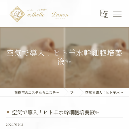
空気で導入！ヒト羊水幹細胞培養
液✨
前橋市のエステならエステティック～Lunon～
ブログ
空気で導入！ヒト羊水幹細胞培養液✨
空気で導入！ヒト羊水幹細胞培養液✨
2026/03/11