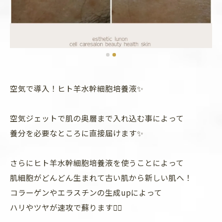
空気で導入！ヒト羊水幹細胞培養液✨
空気ジェットで肌の奥層まで入れ込む事によって
養分を必要なところに直接届けます✨
さらにヒト羊水幹細胞培養液を使うことによって
肌細胞がどんどん生まれて古い肌から新しい肌へ！
コラーゲンやエラスチンの生成upによって
ハリやツヤが速攻で蘇ります🤸‍♀️