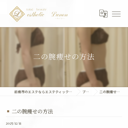
二の腕痩せの方法
前橋市のエステならエステティック～Lunon～
ブログ
二の腕痩せの方法
二の腕痩せの方法
2025/12/11