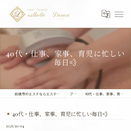
40代・仕事、家事、育児に忙しい
毎日💨
前橋市のエステならエステティック～Lunon～
ブログ
40代・仕事、家事、育児に忙しい毎日💨
40代・仕事、家事、育児に忙しい毎日💨
2025/10/04