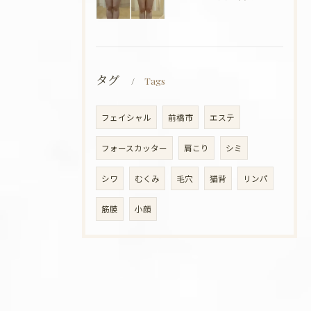
タグ
Tags
フェイシャル
前橋市
エステ
フォースカッター
肩こり
シミ
シワ
むくみ
毛穴
猫背
リンパ
筋膜
小顔