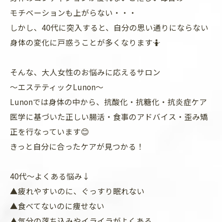
モチベーションも上がらない・・・
しかし、40代に突入すると、自分の思い通りにならない
身体の変化に戸惑うことが多くなります🤷
そんな、大人女性のお悩みに応えるサロン
〜エステティックLunon〜
Lunonでは身体の中から、抗酸化・抗糖化・抗炎症ケア
医学に基づいた正しい腸活・食事のアドバイス・歪み矯
正を行なっています😊
きっと自分に合ったケアが見つかる！
40代〜よくある悩み↓
▲疲れやすいのに、ぐっすり眠れない
▲食べてないのに痩せない
▲気分の落ち込みやイライラがよくある