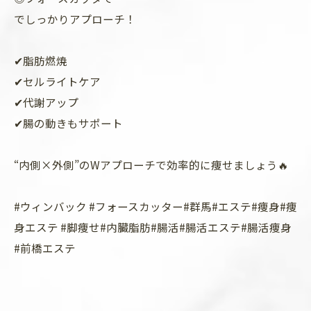
でしっかりアプローチ！
✔脂肪燃焼
✔セルライトケア
✔代謝アップ
✔腸の動きもサポート
“内側×外側”のWアプローチで効率的に痩せましょう🔥
#ウィンバック #フォースカッター#群馬#エステ#痩身#痩
身エステ #脚痩せ#内臓脂肪#腸活#腸活エステ#腸活痩身
#前橋エステ