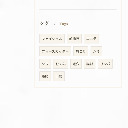
タグ
Tags
フェイシャル
前橋市
エステ
フォースカッター
肩こり
シミ
シワ
むくみ
毛穴
猫背
リンパ
筋膜
小顔