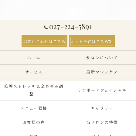
027-224-5891
お問い合わせはこちら
ネット予約はこちら
ホーム
サロンについて
サービス
最新マシンケア
筋膜ストレッチ＆全身歪み調
リアボーテフェイシャル
整
メニュー価格
ギャラリー
お客様の声
当サロンの特徴