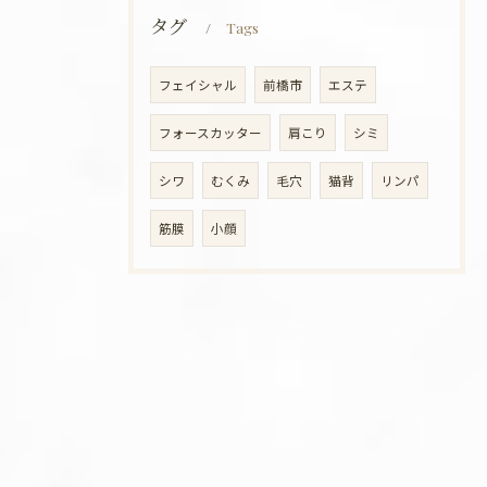
タグ
Tags
フェイシャル
前橋市
エステ
フォースカッター
肩こり
シミ
シワ
むくみ
毛穴
猫背
リンパ
筋膜
小顔