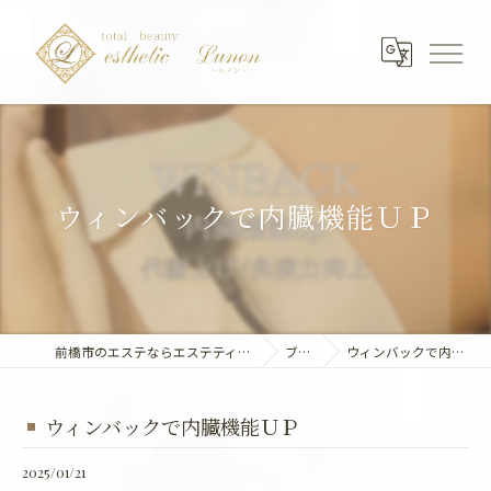
ウィンバックで内臓機能ＵＰ
前橋市のエステならエステティック～Lunon～
ブログ
ウィンバックで内臓機能ＵＰ
ウィンバックで内臓機能ＵＰ
2025/01/21