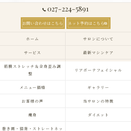
027-224-5891
お問い合わせはこちら
ネット予約はこちら
ホーム
サロンについて
サービス
最新マシンケア
筋膜ストレッチ＆全身歪み調
リアボーテフェイシャル
整
メニュー価格
ギャラリー
お客様の声
当サロンの特徴
痩身
ダイエット
巻き肩・猫背・ストレートネッ