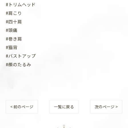
#トリムヘッド
#肩こり
#四十肩
#頭痛
#巻き肩
#猫背
#バストアップ
#顔のたるみ
< 前のページ
一覧に戻る
次のページ >