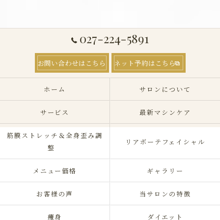
027-224-5891
お問い合わせはこちら
ネット予約はこちら
ホーム
サロンについて
サービス
最新マシンケア
筋膜ストレッチ＆全身歪み調
リアボーテフェイシャル
整
メニュー価格
ギャラリー
お客様の声
当サロンの特徴
痩身
ダイエット