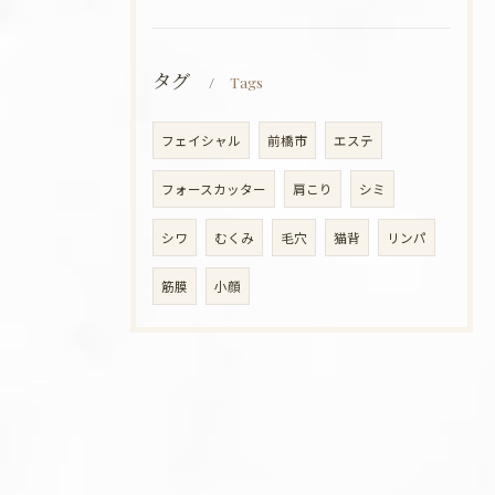
タグ
Tags
フェイシャル
前橋市
エステ
フォースカッター
肩こり
シミ
シワ
むくみ
毛穴
猫背
リンパ
筋膜
小顔