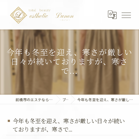
今年も冬至を迎え、寒さが厳しい
日々が続いておりますが、寒さ
で...
前橋市のエステならエステティック～Lunon～
ブログ
今年も冬至を迎え、寒さが厳しい日々が続いておりますが、寒さで...
今年も冬至を迎え、寒さが厳しい日々が続い
ておりますが、寒さで...