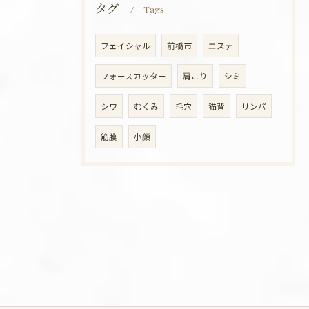
タグ
Tags
フェイシャル
前橋市
エステ
フォースカッター
肩こり
シミ
シワ
むくみ
毛穴
猫背
リンパ
筋膜
小顔