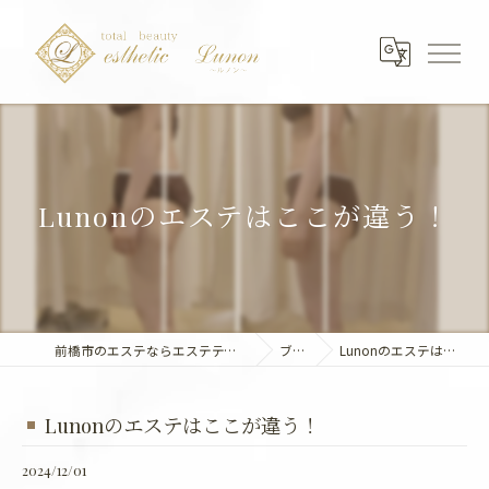
Lunonのエステはここが違う！
前橋市のエステならエステティック～Lunon～
ブログ
Lunonのエステはここが違う！
Lunonのエステはここが違う！
2024/12/01