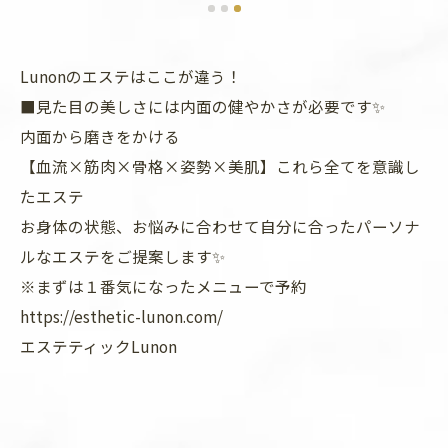
Lunonのエステはここが違う！
■見た目の美しさには内面の健やかさが必要です✨
内面から磨きをかける
【血流×筋肉×骨格×姿勢×美肌】これら全てを意識し
たエステ
お身体の状態、お悩みに合わせて自分に合ったパーソナ
ルなエステをご提案します✨
※まずは１番気になったメニューで予約
https://esthetic-lunon.com/
エステティックLunon