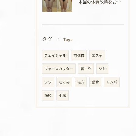
本当の体質改善をお手伝い✨
タグ
Tags
フェイシャル
前橋市
エステ
フォースカッター
肩こり
シミ
シワ
むくみ
毛穴
猫背
リンパ
筋膜
小顔