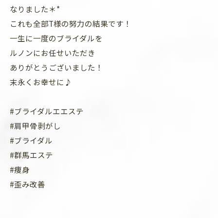
なりました＊*
これも全部T様の努力の結果です！
一生に一度のブライダルを
ルノンにお任せいただき
ありがとうございました！
末永くお幸せに♪
#ブライダルエエステ
#肩甲骨剥がし
#ブライダル
#群馬エステ
#痩身
#歪み改善