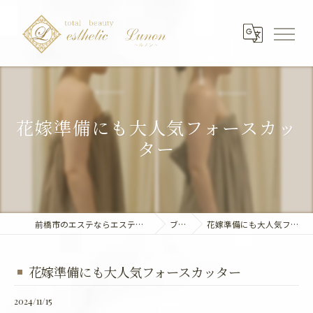
花嫁準備にも大人気フォースカッ
ター
前橋市のエステならエステティック～Lunon～
ブログ
花嫁準備にも大人気フォースカッター
花嫁準備にも大人気フォースカッター
2024/11/15