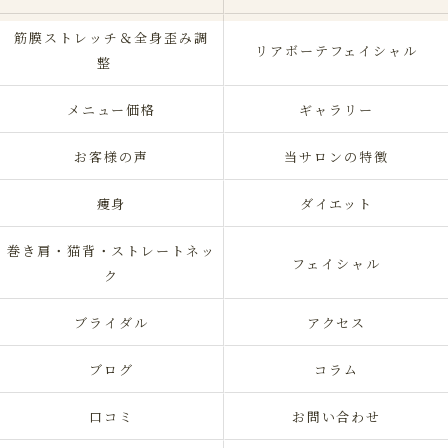
筋膜ストレッチ＆全身歪み調
リアボーテフェイシャル
整
メニュー価格
ギャラリー
お客様の声
当サロンの特徴
痩身
ダイエット
巻き肩・猫背・ストレートネッ
フェイシャル
ク
ブライダル
アクセス
ブログ
コラム
口コミ
お問い合わせ