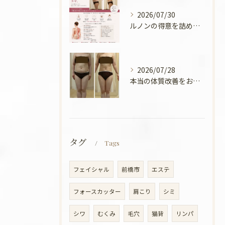
2026/07/30
ルノンの得意を詰めてみました🧡
2026/07/28
本当の体質改善をお手伝い✨
タグ
Tags
フェイシャル
前橋市
エステ
フォースカッター
肩こり
シミ
シワ
むくみ
毛穴
猫背
リンパ