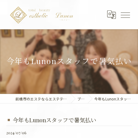
今年もLunonスタッフで暑気払い
前橋市のエステならエステティック～Lunon～
ブログ
今年もLunonスタッフで暑気払い
今年もLunonスタッフで暑気払い
2024/07/06