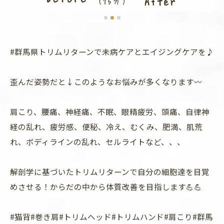
#群馬県トリムリターンで未病ケアとエイジングケアを♪
歪んだ姿勢だと↓このようなお悩みが多くなります〰
肩こり、腰痛、神経痛、不眠、眼精疲労、頭痛、自律神
経の乱れ、疲労感、便秘、冷え、むくみ、肥満、肌荒
れ、ボディラインの乱れ、セルライトなど、、、
解剖学に基づいたトリムリターンで自分の細胞達を目覚
めさせる！からだの中から体質改善を目指します💪💪
#猫背#巻き肩#トリムヘッド#トリムハンド#肩こり#群馬