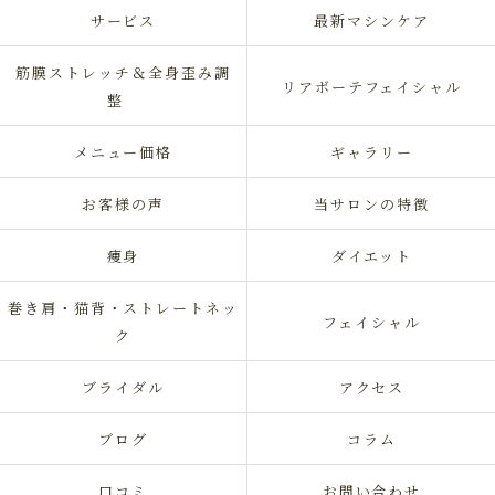
サービス
最新マシンケア
筋膜ストレッチ＆全身歪み調
リアボーテフェイシャル
整
メニュー価格
ギャラリー
お客様の声
当サロンの特徴
痩身
ダイエット
巻き肩・猫背・ストレートネッ
フェイシャル
ク
ブライダル
アクセス
ブログ
コラム
口コミ
お問い合わせ