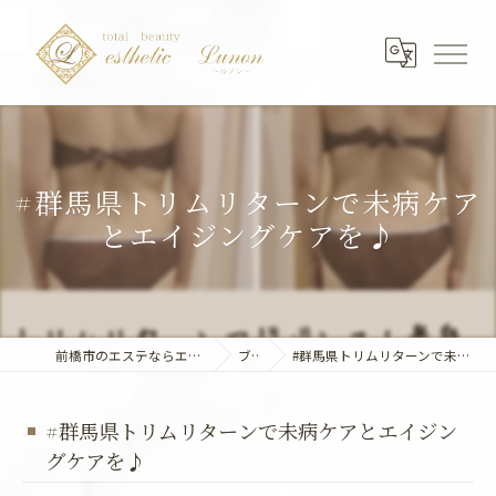
#群馬県トリムリターンで未病ケア
とエイジングケアを♪
前橋市のエステならエステティック～Lunon～
ブログ
#群馬県トリムリターンで未病ケアとエイジングケアを♪
#群馬県トリムリターンで未病ケアとエイジン
グケアを♪