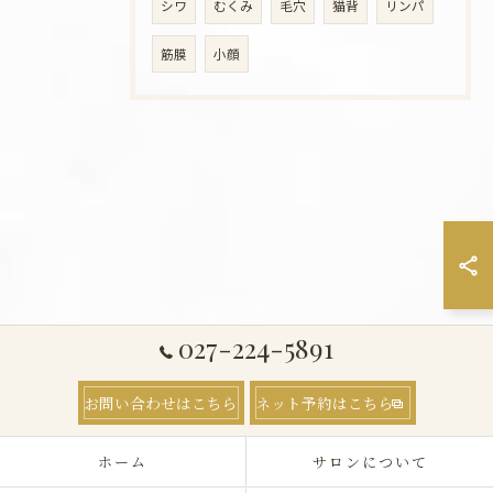
シワ
むくみ
毛穴
猫背
リンパ
筋膜
小顔
027-224-5891
お問い合わせはこちら
ネット予約はこちら
ホーム
サロンについて