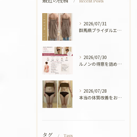
最近の投稿
Recent Posts
2026/07/31
群馬県ブライダルエステ💍
2026/07/30
ルノンの得意を詰めてみました🧡
2026/07/28
本当の体質改善をお手伝い✨
タグ
Tags