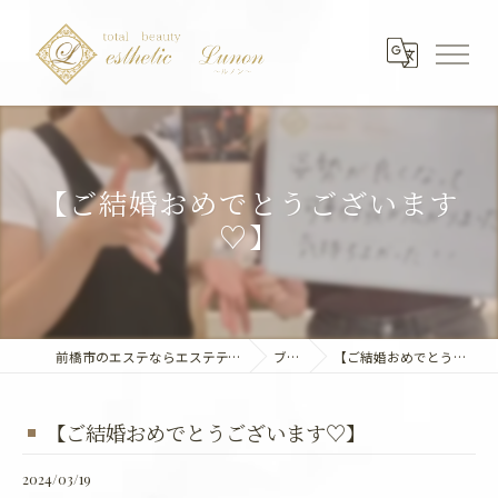
【ご結婚おめでとうございます
♡】
前橋市のエステならエステティック～Lunon～
ブログ
【ご結婚おめでとうございます♡】
【ご結婚おめでとうございます♡】
2024/03/19