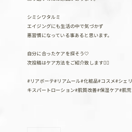
シミシワタルミ
エイジングにも生活の中で気づかず
悪習慣になっている事あると思います。
自分に合ったケアを探そう🤍
次投稿はケア方法をご紹介致します💁‍♀️
#リアボーテ#リアムール#化粧品#コスメ#シェ
キスパートローション#肌質改善#保湿ケア#肌荒