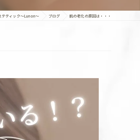
テティック～Lunon～
ブログ
肌の老化の原因は・・・