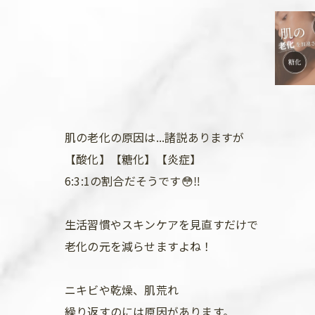
肌の老化の原因は...諸説ありますが
【酸化】【糖化】【炎症】
6:3:1の割合だそうです😳‼️
生活習慣やスキンケアを見直すだけで
老化の元を減らせますよね！
ニキビや乾燥、肌荒れ
繰り返すのには原因があります。