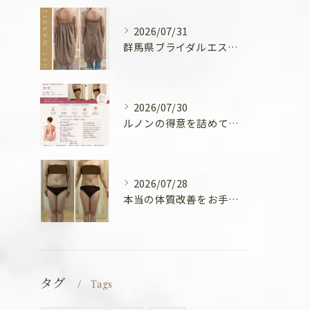
2026/07/31
群馬県ブライダルエステ💍
2026/07/30
ルノンの得意を詰めてみました🧡
2026/07/28
本当の体質改善をお手伝い✨
タグ
Tags