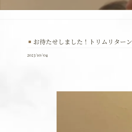
お待たせしました！トリムリター
2023/10/04