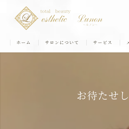
ホーム
サロンについて
サービス
最新マシンケア
筋膜ストレッチ＆
リアボーテフェイシ
お待たせ