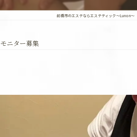
前橋市のエステならエステティック～Lunon～
ンモニター募集