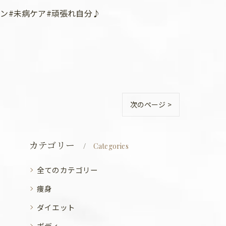
ン#未病ケア#頑張れ自分♪
次のページ >
カテゴリー
Categories
全てのカテゴリー
痩身
ダイエット
ボディ