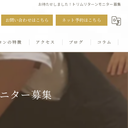
お待たせしました！トリムリターンモニター募集
お問い合わせはこちら
ネット予約はこちら
ロンの特徴
アクセス
ブログ
コラム
ット
・猫背・ストレートネック
ニター募集
シャル
ダル